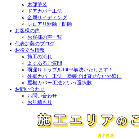
木部塗装
ドアカバー工法
金属サイディング
シロアリ駆除・防除
お客様の声
お客様の声一覧
代表加藤のブログ
お役立ち情報
施工の流れ
よくあるご質問
雨漏りトラブル100%解決いたします！
外壁カバー工法 塗装では直せない外壁に
屋根カバー工法という選択肢
お問い合わせ
お問い合わせ
お見積もり