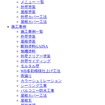
メニュー 一覧
外壁塗装
屋根塗装
外壁カバー工法
屋根カバー工法
施工事例
施工事例一覧
外壁塗装
屋根塗装
断熱塗料GAINA
無機塗料
外壁クリアー塗装
外壁サイディング
モルタル壁
WB多彩模様仕上げ工法
雨漏り
カラーシュミレーション
シーリング工事
バルコニー防水工事
屋根カバー工法
屋根瓦