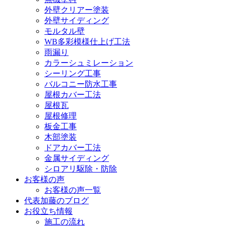
外壁クリアー塗装
外壁サイディング
モルタル壁
WB多彩模様仕上げ工法
雨漏り
カラーシュミレーション
シーリング工事
バルコニー防水工事
屋根カバー工法
屋根瓦
屋根修理
板金工事
木部塗装
ドアカバー工法
金属サイディング
シロアリ駆除・防除
お客様の声
お客様の声一覧
代表加藤のブログ
お役立ち情報
施工の流れ