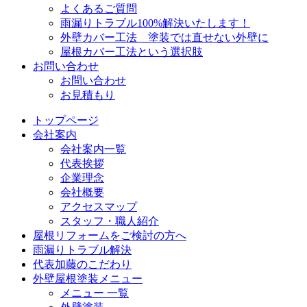
よくあるご質問
雨漏りトラブル100%解決いたします！
外壁カバー工法 塗装では直せない外壁に
屋根カバー工法という選択肢
お問い合わせ
お問い合わせ
お見積もり
トップページ
会社案内
会社案内一覧
代表挨拶
企業理念
会社概要
アクセスマップ
スタッフ・職人紹介
屋根リフォームをご検討の方へ
雨漏りトラブル解決
代表加藤のこだわり
外壁屋根塗装メニュー
メニュー 一覧