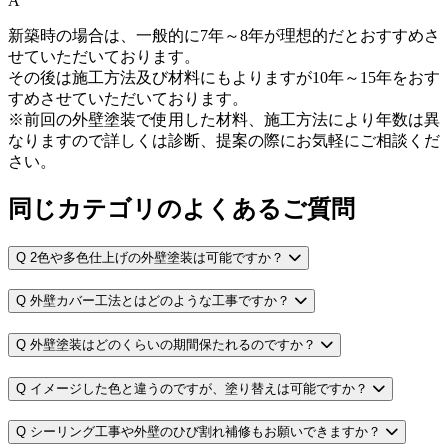
A
新築時の場合は、一般的に7年～8年が理想的だとおすすめさ
せていただいております。
その後は施工方法及び材料にもよりますが10年～15年をおす
すめさせていただいております。
※前回の外壁塗装で使用した材料、施工方法により年数は異
なりますので詳しくは診断、提案の際にお気軽にご相談くだ
さい。
同じカテゴリのよくあるご質問
Q
2色や多色仕上げの外壁塗装は可能ですか？
Q
外壁カバー工法とはどのような工事ですか？
Q
外壁塗装はどのくらいの期間保たれるのですか？
Q
イメージした色と違うのですが、塗り替えは可能ですか？
Q
シーリング工事や外壁のひび割れ補修もお願いできますか？