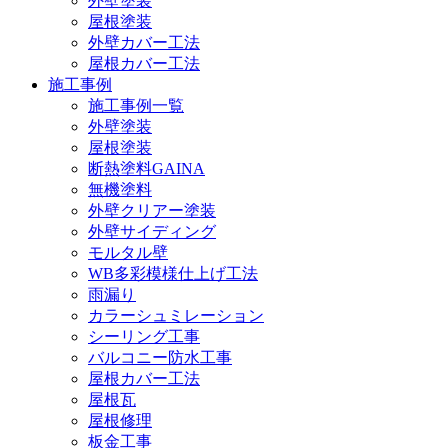
外壁塗装
屋根塗装
外壁カバー工法
屋根カバー工法
施工事例
施工事例一覧
外壁塗装
屋根塗装
断熱塗料GAINA
無機塗料
外壁クリアー塗装
外壁サイディング
モルタル壁
WB多彩模様仕上げ工法
雨漏り
カラーシュミレーション
シーリング工事
バルコニー防水工事
屋根カバー工法
屋根瓦
屋根修理
板金工事