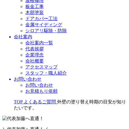
屋根修理
板金工事
木部塗装
ドアカバー工法
金属サイディング
シロアリ駆除・防除
会社案内
会社案内一覧
代表挨拶
企業理念
会社概要
アクセスマップ
スタッフ・職人紹介
お問い合わせ
お問い合わせ
お見積もり依頼
TOP
よくあるご質問
外壁の塗り替え時期の目安が知り
たいです。