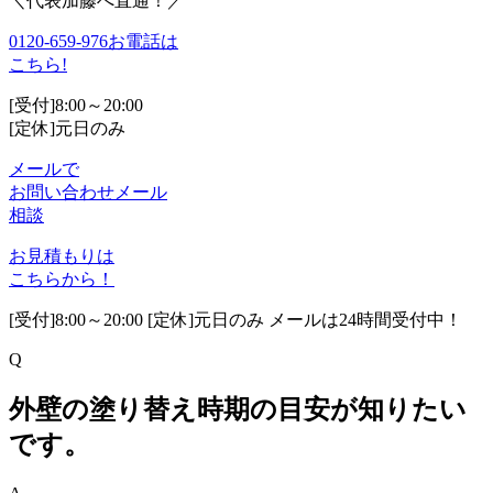
＼代表加藤へ直通！／
0120-659-976
お電話は
こちら!
[受付]8:00～20:00
[定休]元日のみ
メールで
お問い合わせ
メール
相談
お見積もりは
こちらから！
[受付]8:00～20:00 [定休]元日のみ メールは24時間受付中！
Q
外壁の塗り替え時期の目安が知りたい
です。