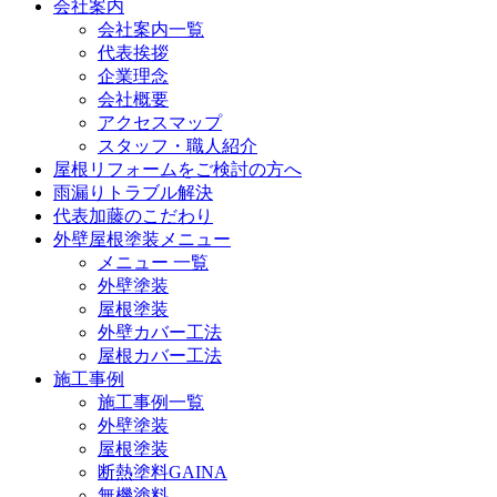
会社案内
会社案内一覧
代表挨拶
企業理念
会社概要
アクセスマップ
スタッフ・職人紹介
屋根リフォームをご検討の方へ
雨漏りトラブル解決
代表加藤のこだわり
外壁屋根塗装メニュー
メニュー 一覧
外壁塗装
屋根塗装
外壁カバー工法
屋根カバー工法
施工事例
施工事例一覧
外壁塗装
屋根塗装
断熱塗料GAINA
無機塗料