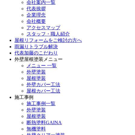
会社案内一覧
代表挨拶
企業理念
会社概要
アクセスマップ
スタッフ・職人紹介
屋根リフォームをご検討の方へ
雨漏りトラブル解決
代表加藤のこだわり
外壁屋根塗装メニュー
メニュー 一覧
外壁塗装
屋根塗装
外壁カバー工法
屋根カバー工法
施工事例
施工事例一覧
外壁塗装
屋根塗装
断熱塗料GAINA
無機塗料