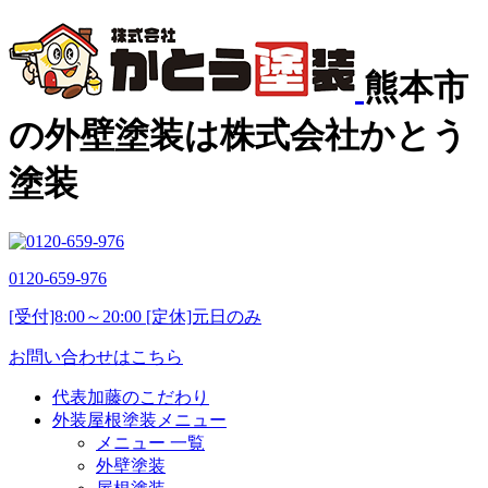
熊本市
の外壁塗装は株式会社かとう
塗装
0120-659-976
[受付]8:00～20:00 [定休]元日のみ
お問い合わせはこちら
代表加藤のこだわり
外装屋根塗装メニュー
メニュー 一覧
外壁塗装