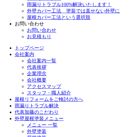
雨漏りトラブル100%解決いたします！
外壁カバー工法 塗装では直せない外壁に
屋根カバー工法という選択肢
お問い合わせ
お問い合わせ
お見積もり
トップページ
会社案内
会社案内一覧
代表挨拶
企業理念
会社概要
アクセスマップ
スタッフ・職人紹介
屋根リフォームをご検討の方へ
雨漏りトラブル解決
代表加藤のこだわり
外壁屋根塗装メニュー
メニュー 一覧
外壁塗装