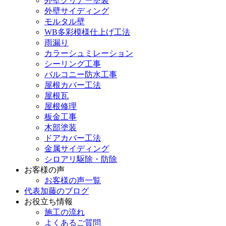
外壁クリアー塗装
外壁サイディング
モルタル壁
WB多彩模様仕上げ工法
雨漏り
カラーシュミレーション
シーリング工事
バルコニー防水工事
屋根カバー工法
屋根瓦
屋根修理
板金工事
木部塗装
ドアカバー工法
金属サイディング
シロアリ駆除・防除
お客様の声
お客様の声一覧
代表加藤のブログ
お役立ち情報
施工の流れ
よくあるご質問