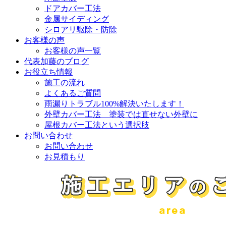
ドアカバー工法
金属サイディング
シロアリ駆除・防除
お客様の声
お客様の声一覧
代表加藤のブログ
お役立ち情報
施工の流れ
よくあるご質問
雨漏りトラブル100%解決いたします！
外壁カバー工法 塗装では直せない外壁に
屋根カバー工法という選択肢
お問い合わせ
お問い合わせ
お見積もり