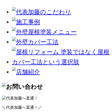
＼代表加藤へ直通！／