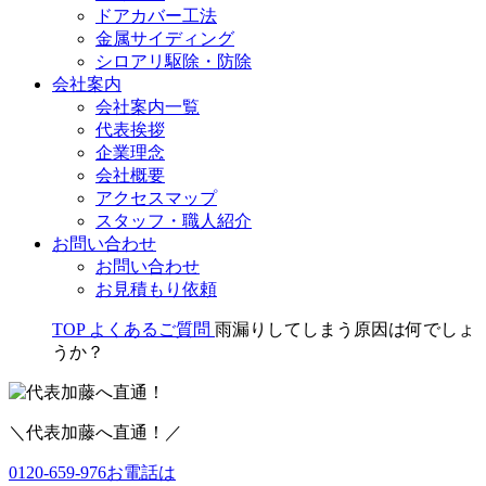
ドアカバー工法
金属サイディング
シロアリ駆除・防除
会社案内
会社案内一覧
代表挨拶
企業理念
会社概要
アクセスマップ
スタッフ・職人紹介
お問い合わせ
お問い合わせ
お見積もり依頼
TOP
よくあるご質問
雨漏りしてしまう原因は何でしょ
うか？
＼代表加藤へ直通！／
0120-659-976
お電話は