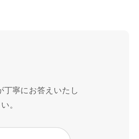
が丁寧にお答えいたし
さい。