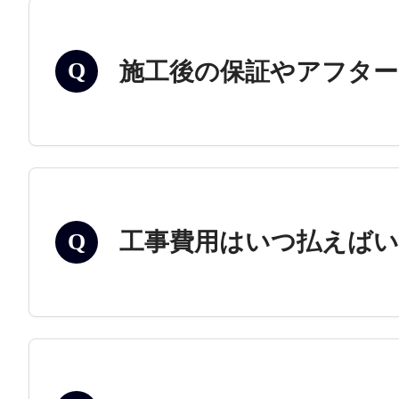
施工後の保証やアフタ
Q
工事費用はいつ払えば
Q