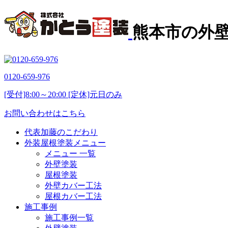
熊本市の外
0120-659-976
[受付]8:00～20:00 [定休]元日のみ
お問い合わせはこちら
代表加藤のこだわり
外装屋根塗装メニュー
メニュー 一覧
外壁塗装
屋根塗装
外壁カバー工法
屋根カバー工法
施工事例
施工事例一覧