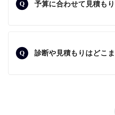
予算に合わせて見積も
Q
診断や見積もりはどこ
Q