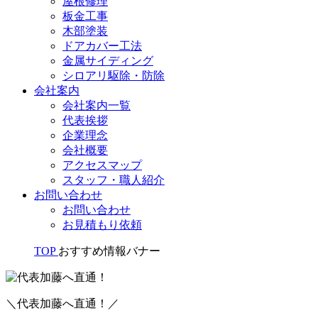
屋根修理
板金工事
木部塗装
ドアカバー工法
金属サイディング
シロアリ駆除・防除
会社案内
会社案内一覧
代表挨拶
企業理念
会社概要
アクセスマップ
スタッフ・職人紹介
お問い合わせ
お問い合わせ
お見積もり依頼
TOP
おすすめ情報バナー
＼代表加藤へ直通！／