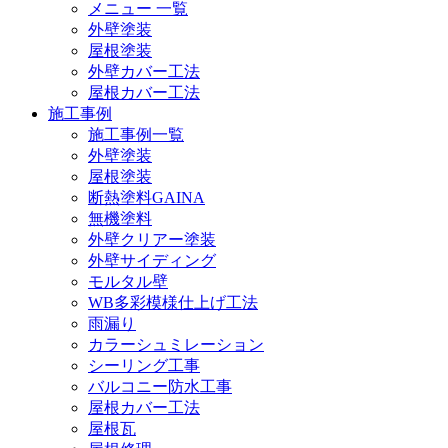
メニュー 一覧
外壁塗装
屋根塗装
外壁カバー工法
屋根カバー工法
施工事例
施工事例一覧
外壁塗装
屋根塗装
断熱塗料GAINA
無機塗料
外壁クリアー塗装
外壁サイディング
モルタル壁
WB多彩模様仕上げ工法
雨漏り
カラーシュミレーション
シーリング工事
バルコニー防水工事
屋根カバー工法
屋根瓦