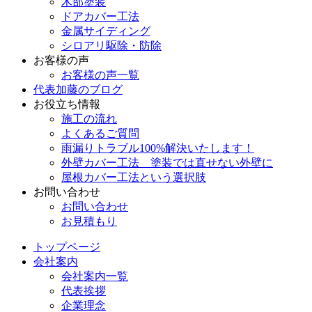
木部塗装
ドアカバー工法
金属サイディング
シロアリ駆除・防除
お客様の声
お客様の声一覧
代表加藤のブログ
お役立ち情報
施工の流れ
よくあるご質問
雨漏りトラブル100%解決いたします！
外壁カバー工法 塗装では直せない外壁に
屋根カバー工法という選択肢
お問い合わせ
お問い合わせ
お見積もり
トップページ
会社案内
会社案内一覧
代表挨拶
企業理念