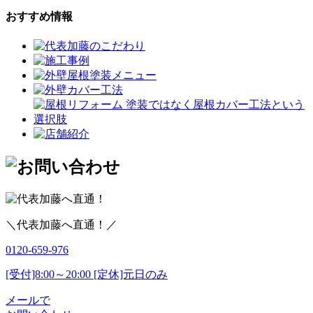
おすすめ情報
＼代表加藤へ直通！／
0120-659-976
[受付]8:00～20:00 [定休]元日のみ
メールで