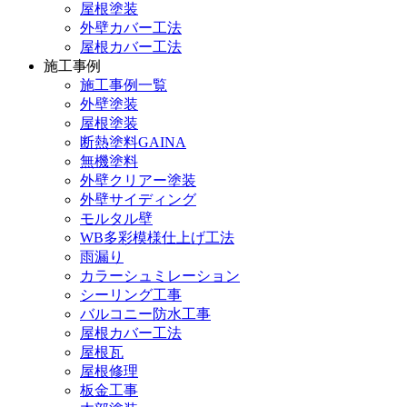
屋根塗装
外壁カバー工法
屋根カバー工法
施工事例
施工事例一覧
外壁塗装
屋根塗装
断熱塗料GAINA
無機塗料
外壁クリアー塗装
外壁サイディング
モルタル壁
WB多彩模様仕上げ工法
雨漏り
カラーシュミレーション
シーリング工事
バルコニー防水工事
屋根カバー工法
屋根瓦
屋根修理
板金工事