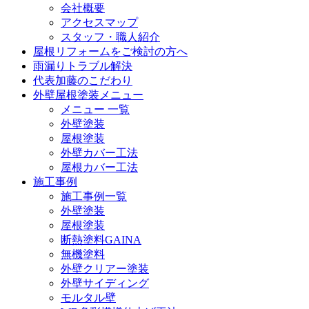
会社概要
アクセスマップ
スタッフ・職人紹介
屋根リフォームをご検討の方へ
雨漏りトラブル解決
代表加藤のこだわり
外壁屋根塗装メニュー
メニュー 一覧
外壁塗装
屋根塗装
外壁カバー工法
屋根カバー工法
施工事例
施工事例一覧
外壁塗装
屋根塗装
断熱塗料GAINA
無機塗料
外壁クリアー塗装
外壁サイディング
モルタル壁