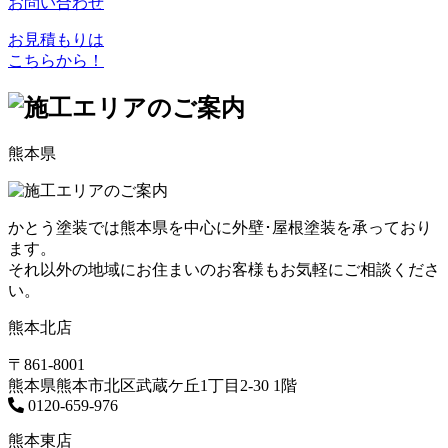
お問い合わせ
お見積もりは
こちらから！
熊本県
かとう塗装では熊本県を中心に外壁･屋根塗装を承っており
ます。
それ以外の地域にお住まいのお客様もお気軽にご相談くださ
い。
熊本北店
〒861-8001
熊本県熊本市北区武蔵ケ丘1丁目2-30 1階
0120-659-976
熊本東店