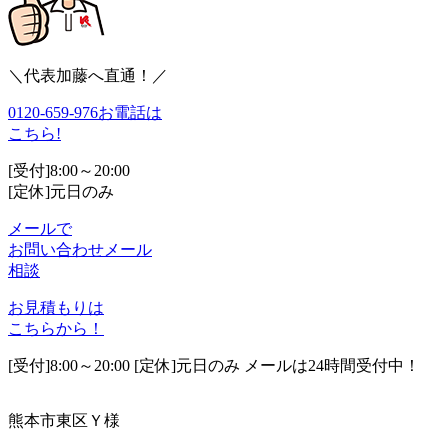
＼代表加藤へ直通！／
0120-659-976
お電話は
こちら!
[受付]8:00～20:00
[定休]元日のみ
メールで
お問い合わせ
メール
相談
お見積もりは
こちらから！
[受付]8:00～20:00 [定休]元日のみ メールは24時間受付中！
熊本市東区Ｙ様