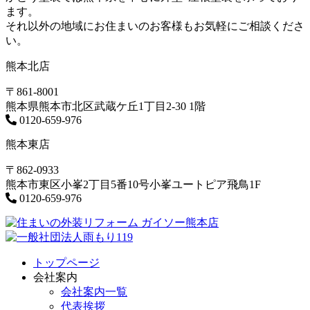
ます。
それ以外の地域にお住まいのお客様もお気軽にご相談くださ
い。
熊本北店
〒861-8001
熊本県熊本市北区武蔵ケ丘1丁目2-30 1階
0120-659-976
熊本東店
〒862-0933
熊本市東区小峯2丁目5番10号小峯ユートピア飛鳥1F
0120-659-976
トップページ
会社案内
会社案内一覧
代表挨拶