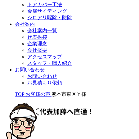
ドアカバー工法
金属サイディング
シロアリ駆除・防除
会社案内
会社案内一覧
代表挨拶
企業理念
会社概要
アクセスマップ
スタッフ・職人紹介
お問い合わせ
お問い合わせ
お見積もり依頼
TOP
お客様の声
熊本市東区Ｙ様