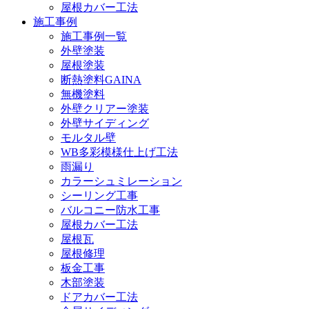
屋根カバー工法
施工事例
施工事例一覧
外壁塗装
屋根塗装
断熱塗料GAINA
無機塗料
外壁クリアー塗装
外壁サイディング
モルタル壁
WB多彩模様仕上げ工法
雨漏り
カラーシュミレーション
シーリング工事
バルコニー防水工事
屋根カバー工法
屋根瓦
屋根修理
板金工事
木部塗装
ドアカバー工法