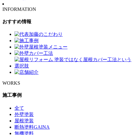
INFORMATION
おすすめ情報
WORKS
施工事例
全て
外壁塗装
屋根塗装
断熱塗料GAINA
無機塗料