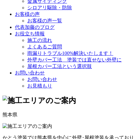
金属サイディング
シロアリ駆除・防除
お客様の声
お客様の声一覧
代表加藤のブログ
お役立ち情報
施工の流れ
よくあるご質問
雨漏りトラブル100%解決いたします！
外壁カバー工法 塗装では直せない外壁に
屋根カバー工法という選択肢
お問い合わせ
お問い合わせ
お見積もり
熊本県
かとう塗装では熊本県を中心に外壁･屋根塗装を承っており