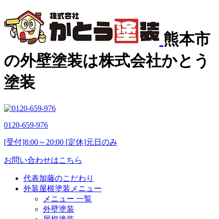
熊本市
の外壁塗装は株式会社かとう
塗装
0120-659-976
[受付]8:00～20:00 [定休]元日のみ
お問い合わせはこちら
代表加藤のこだわり
外装屋根塗装メニュー
メニュー 一覧
外壁塗装