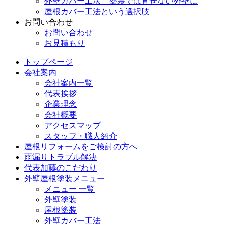
外壁カバー工法 塗装では直せない外壁に
屋根カバー工法という選択肢
お問い合わせ
お問い合わせ
お見積もり
トップページ
会社案内
会社案内一覧
代表挨拶
企業理念
会社概要
アクセスマップ
スタッフ・職人紹介
屋根リフォームをご検討の方へ
雨漏りトラブル解決
代表加藤のこだわり
外壁屋根塗装メニュー
メニュー 一覧
外壁塗装
屋根塗装
外壁カバー工法