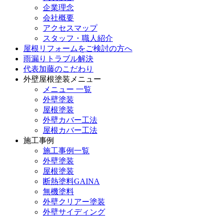
企業理念
会社概要
アクセスマップ
スタッフ・職人紹介
屋根リフォームをご検討の方へ
雨漏りトラブル解決
代表加藤のこだわり
外壁屋根塗装メニュー
メニュー 一覧
外壁塗装
屋根塗装
外壁カバー工法
屋根カバー工法
施工事例
施工事例一覧
外壁塗装
屋根塗装
断熱塗料GAINA
無機塗料
外壁クリアー塗装
外壁サイディング