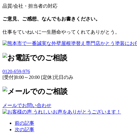
品質/会社・担当者の対応
ご意見、ご感想、なんでもお書きください。
仕事をていねいに一生懸命やってくれてありがとう。
0120-659-976
[受付]8:00～20:00 [定休]元日のみ
メールでお問い合わせ
前の記事
次の記事