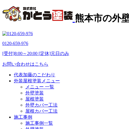
熊本市の外
0120-659-976
[受付]8:00～20:00 [定休]元日のみ
お問い合わせはこちら
代表加藤のこだわり
外装屋根塗装メニュー
メニュー 一覧
外壁塗装
屋根塗装
外壁カバー工法
屋根カバー工法
施工事例
施工事例一覧