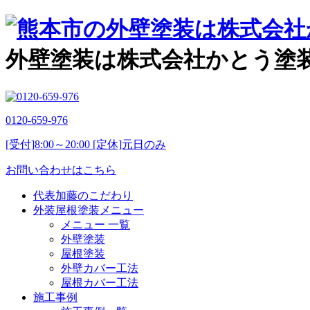
外壁塗装は株式会社かとう塗
0120-659-976
[受付]8:00～20:00 [定休]元日のみ
お問い合わせはこちら
代表加藤のこだわり
外装屋根塗装メニュー
メニュー 一覧
外壁塗装
屋根塗装
外壁カバー工法
屋根カバー工法
施工事例