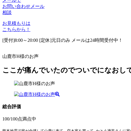
メールで
お問い合わせ
メール
相談
お見積もりは
こちらから！
[受付]8:00～20:00 [定休]元日のみ メールは24時間受付中！
山鹿市H様のお声
ここが痛んでいたのでついでになおし
総合評価
100
/100点満点中
熊本地震で家が全壊して山鹿に来て、空き家を買って かとう塗装さんに家