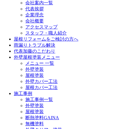
会社案内一覧
代表挨拶
企業理念
会社概要
アクセスマップ
スタッフ・職人紹介
屋根リフォームをご検討の方へ
雨漏りトラブル解決
代表加藤のこだわり
外壁屋根塗装メニュー
メニュー 一覧
外壁塗装
屋根塗装
外壁カバー工法
屋根カバー工法
施工事例
施工事例一覧
外壁塗装
屋根塗装
断熱塗料GAINA
無機塗料