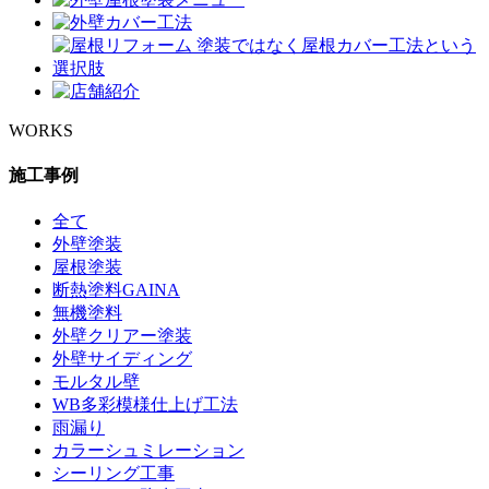
WORKS
施工事例
全て
外壁塗装
屋根塗装
断熱塗料GAINA
無機塗料
外壁クリアー塗装
外壁サイディング
モルタル壁
WB多彩模様仕上げ工法
雨漏り
カラーシュミレーション
シーリング工事