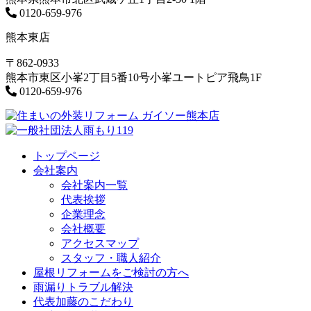
0120-659-976
熊本東店
〒862-0933
熊本市東区小峯2丁目5番10号小峯ユートピア飛鳥1F
0120-659-976
トップページ
会社案内
会社案内一覧
代表挨拶
企業理念
会社概要
アクセスマップ
スタッフ・職人紹介
屋根リフォームをご検討の方へ
雨漏りトラブル解決
代表加藤のこだわり