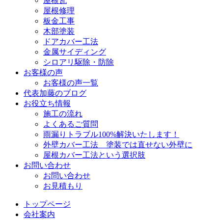
屋根瓦
屋根修理
板金工事
木部塗装
ドアカバー工法
金属サイディング
シロアリ駆除・防除
お客様の声
お客様の声一覧
代表加藤のブログ
お役立ち情報
施工の流れ
よくあるご質問
雨漏りトラブル100%解決いたします！
外壁カバー工法 塗装では直せない外壁に
屋根カバー工法という選択肢
お問い合わせ
お問い合わせ
お見積もり
トップページ
会社案内