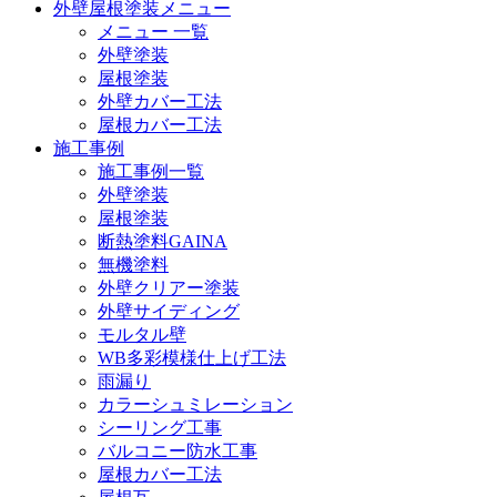
外壁屋根塗装メニュー
メニュー 一覧
外壁塗装
屋根塗装
外壁カバー工法
屋根カバー工法
施工事例
施工事例一覧
外壁塗装
屋根塗装
断熱塗料GAINA
無機塗料
外壁クリアー塗装
外壁サイディング
モルタル壁
WB多彩模様仕上げ工法
雨漏り
カラーシュミレーション
シーリング工事
バルコニー防水工事
屋根カバー工法