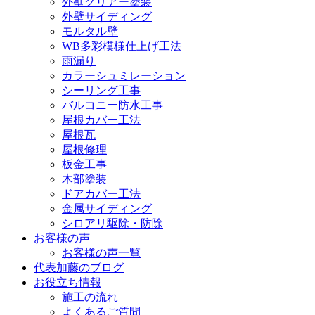
外壁クリアー塗装
外壁サイディング
モルタル壁
WB多彩模様仕上げ工法
雨漏り
カラーシュミレーション
シーリング工事
バルコニー防水工事
屋根カバー工法
屋根瓦
屋根修理
板金工事
木部塗装
ドアカバー工法
金属サイディング
シロアリ駆除・防除
お客様の声
お客様の声一覧
代表加藤のブログ
お役立ち情報
施工の流れ
よくあるご質問