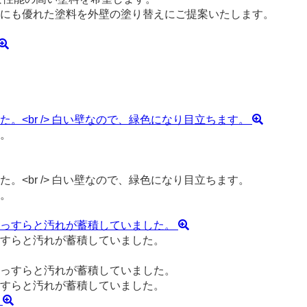
にも優れた塗料を外壁の塗り替えにご提案いたします。
。
。
すらと汚れが蓄積していました。
すらと汚れが蓄積していました。