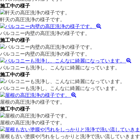
施工中の様子
軒天の高圧洗浄の様子です。
バルコニー内壁の高圧洗浄の様子です。
施工中の様子
バルコニー内壁の高圧洗浄の様子です。
バルコニーも洗浄し、こんなに綺麗になっています。
施工中の様子
バルコニーも洗浄し、こんなに綺麗になっています。
屋根の高圧洗浄の様子です。
施工中の様子
屋根の高圧洗浄の様子です。
屋根も古い塗膜や汚れをしっかりと洗浄で洗い流していきます