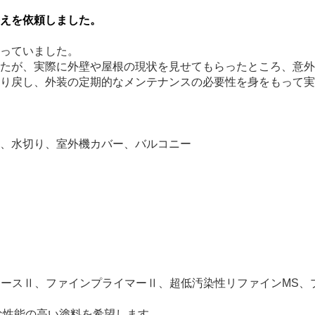
えを依頼しました。
っていました。
たが、実際に外壁や屋根の現状を見せてもらったところ、意外
り戻し、外装の定期的なメンテナンスの必要性を身をもって実
、水切り、室外機カバー、バルコニー
チエースⅡ、ファインプライマーⅡ、超低汚染性リファインMS
な性能の高い塗料を希望します。