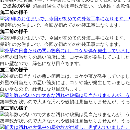
ご提案の内容
超高耐候性で耐用年数が長い、防水性・柔軟性
施工前の様子
築9年のお住まいで、今回が初めての外装工事になります。
施工前の様子
築9年のお住まいで、今回が初めての外装工事になります。
外壁の日当たりの悪い箇所には、コケや藻が発生していました
白い壁なので、緑色になり目立ちます。
施工前の様子
外壁の日当たりの悪い箇所には、コケや藻が発生していました
白い壁なので、緑色になり目立ちます。
築年数が浅いので大きな汚れや破損は見当たりませんが、うっ
施工前の様子
築年数が浅いので大きな汚れや破損は見当たりませんが、うっ