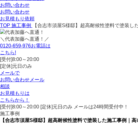
お問い合わせ
お問い合わせ
お見積もり依頼
TOP
施工事例
【合志市須屋S様邸】超高耐候性塗料で塗装し
＼代表加藤へ直通！／
0120-659-976
お電話は
こちら!
[受付]8:00～20:00
[定休]元日のみ
メールで
お問い合わせ
メール
相談
お見積もりは
こちらから！
[受付]8:00～20:00 [定休]元日のみ メールは24時間受付中！
施工事例
【合志市須屋S様邸】超高耐候性塗料で塗装した施工事例｜高