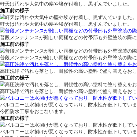
軒天は汚れや大気中の塵や埃が付着し、黒ずんでいました。
施工前の様子
軒天は汚れや大気中の塵や埃が付着し、黒ずんでいました。
普段メンテナンスが難しい雨樋などの付帯部も外壁塗装の際に
施工前の様子
普段メンテナンスが難しい雨樋などの付帯部も外壁塗装の際に
高圧洗浄で汚れを落とし、耐候性の高い塗料で塗り替えをおこ
施工前の様子
高圧洗浄で汚れを落とし、耐候性の高い塗料で塗り替えをおこ
バルコニーは水捌けが悪くなっており、防水性が低下していま
今回防水工事をおこないます。
施工前の様子
バルコニーは水捌けが悪くなっており、防水性が低下していま