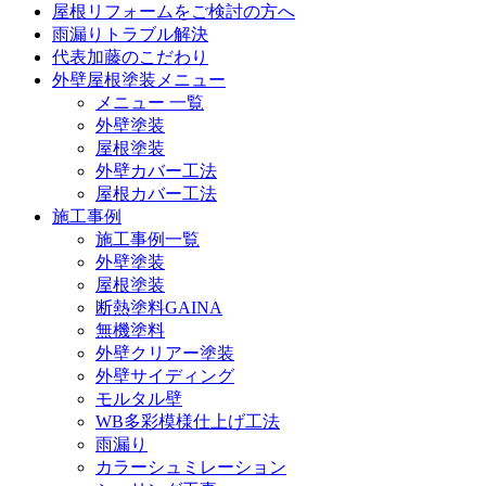
屋根リフォームをご検討の方へ
雨漏りトラブル解決
代表加藤のこだわり
外壁屋根塗装メニュー
メニュー 一覧
外壁塗装
屋根塗装
外壁カバー工法
屋根カバー工法
施工事例
施工事例一覧
外壁塗装
屋根塗装
断熱塗料GAINA
無機塗料
外壁クリアー塗装
外壁サイディング
モルタル壁
WB多彩模様仕上げ工法
雨漏り
カラーシュミレーション