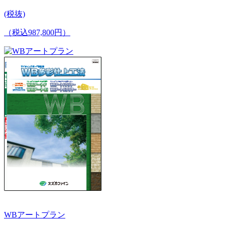
(税抜)
（税込987,800円）
WBアートプラン