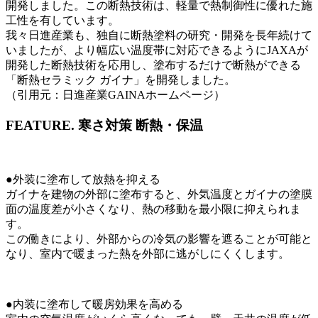
開発しました。この断熱技術は、軽量で熱制御性に優れた施
工性を有しています。
我々日進産業も、独自に断熱塗料の研究・開発を長年続けて
いましたが、より幅広い温度帯に対応できるようにJAXAが
開発した断熱技術を応用し、塗布するだけで断熱ができる
「断熱セラミック ガイナ」を開発しました。
（引用元：日進産業GAINAホームページ）
FEATURE.
寒さ対策 断熱・保温
●外装に塗布して放熱を抑える
ガイナを建物の外部に塗布すると、外気温度とガイナの塗膜
面の温度差が小さくなり、熱の移動を最小限に抑えられま
す。
この働きにより、外部からの冷気の影響を遮ることが可能と
なり、室内で暖まった熱を外部に逃がしにくくします。
●内装に塗布して暖房効果を高める