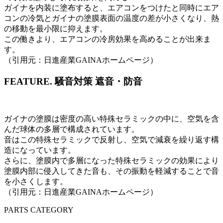
ガイナを内装に塗布すると、エアコンをつけたと同時にエア
コンの冷気とガイナの塗膜表面の温度の差が小さくなり、熱
の移動を最小限に抑えます。
この働きより、エアコンの冷房効果を高めることが出来ま
す。
（引用元：日進産業GAINAホームページ）
FEATURE.
騒音対策 遮音・防音
ガイナの塗膜は密度の高い特殊セラミックの中に、空気を含
んだ球体の多層で構成されています。
音はこの特殊セラミックで反射し、空気で減衰を繰り返す構
造になっています。
さらに、塗膜内で多層になった特殊セラミックの効果により
塗膜内部に侵入してきた音も、その振動を軽減することで音
を小さくします。
（引用元：日進産業GAINAホームページ）
PARTS CATEGORY