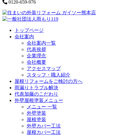
0120-659-976
トップページ
会社案内
会社案内一覧
代表挨拶
企業理念
会社概要
アクセスマップ
スタッフ・職人紹介
屋根リフォームをご検討の方へ
雨漏りトラブル解決
代表加藤のこだわり
外壁屋根塗装メニュー
メニュー 一覧
外壁塗装
屋根塗装
外壁カバー工法
屋根カバー工法