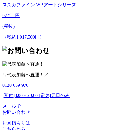
スズカファイン WBアートシリーズ
92.5
万円
(税抜)
（税込1,017,500円）
＼代表加藤へ直通！／
0120-659-976
[受付]8:00～20:00 [定休]元日のみ
メールで
お問い合わせ
お見積もりは
こちらから！