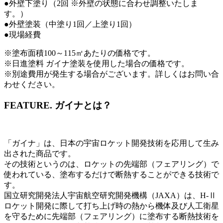
●外壁下塗り（2回 ※外壁の状態に合わせ調整いたしま
す。）
●外壁塗装（中塗り1回／上塗り1回）
●現場経費
※塗布面積100～115㎡あたりの価格です。
※日進塗料 ガイナ塗装を使用した場合の価格です。
※別途費用が発生する場合がございます。詳しくはお問い合
わせください。
FEATURE.
ガイナとは？
「ガイナ」は、日本の宇宙ロケット開発技術を応用して生み
出された商品です。
その技術というのは、ロケットの先端部（フェアリング）で
使われている、塗布するだけで断熱することができる技術で
す。
国立研究開発法人宇宙航空研究開発機構（JAXA）は、H‐Ⅱ
ロケット開発に際して打ち上げ時の熱から機体及び人工衛星
を守るために先端部（フェアリング）に塗布する断熱技術を