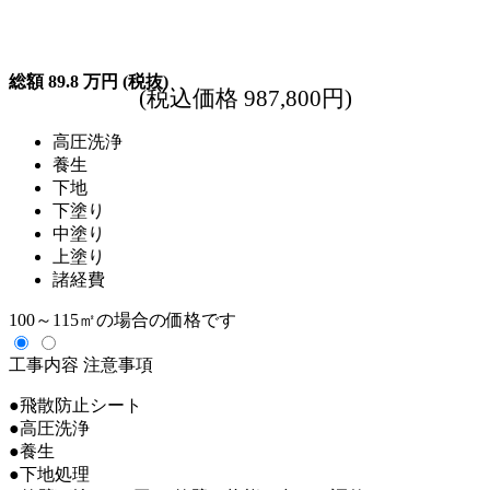
総額
89.8
万円
(税抜)
(税込価格 987,800円)
高圧洗浄
養生
下地
下塗り
中塗り
上塗り
諸経費
100～115㎡の場合の価格です
工事内容
注意事項
●飛散防止シート
●高圧洗浄
●養生
●下地処理