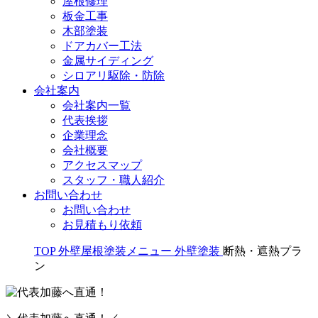
屋根修理
板金工事
木部塗装
ドアカバー工法
金属サイディング
シロアリ駆除・防除
会社案内
会社案内一覧
代表挨拶
企業理念
会社概要
アクセスマップ
スタッフ・職人紹介
お問い合わせ
お問い合わせ
お見積もり依頼
TOP
外壁屋根塗装メニュー
外壁塗装
断熱・遮熱プラ
ン