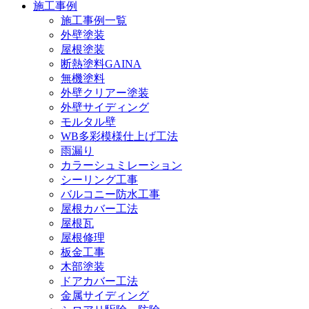
施工事例
施工事例一覧
外壁塗装
屋根塗装
断熱塗料GAINA
無機塗料
外壁クリアー塗装
外壁サイディング
モルタル壁
WB多彩模様仕上げ工法
雨漏り
カラーシュミレーション
シーリング工事
バルコニー防水工事
屋根カバー工法
屋根瓦
屋根修理
板金工事
木部塗装
ドアカバー工法
金属サイディング