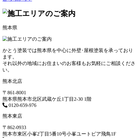
熊本県
かとう塗装では熊本県を中心に外壁･屋根塗装を承っており
ます。
それ以外の地域にお住まいのお客様もお気軽にご相談くださ
い。
熊本北店
〒861-8001
熊本県熊本市北区武蔵ケ丘1丁目2-30 1階
0120-659-976
熊本東店
〒862-0933
熊本市東区小峯2丁目5番10号小峯ユートピア飛鳥1F