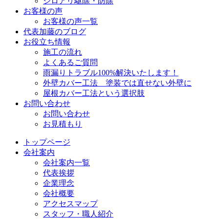
シロアリ駆除・防除
お客様の声
お客様の声一覧
代表加藤のブログ
お役立ち情報
施工の流れ
よくあるご質問
雨漏りトラブル100%解決いたします！
外壁カバー工法 塗装では直せない外壁に
屋根カバー工法という選択肢
お問い合わせ
お問い合わせ
お見積もり
トップページ
会社案内
会社案内一覧
代表挨拶
企業理念
会社概要
アクセスマップ
スタッフ・職人紹介