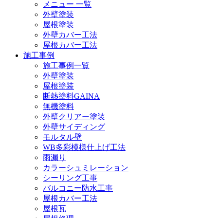
メニュー 一覧
外壁塗装
屋根塗装
外壁カバー工法
屋根カバー工法
施工事例
施工事例一覧
外壁塗装
屋根塗装
断熱塗料GAINA
無機塗料
外壁クリアー塗装
外壁サイディング
モルタル壁
WB多彩模様仕上げ工法
雨漏り
カラーシュミレーション
シーリング工事
バルコニー防水工事
屋根カバー工法
屋根瓦