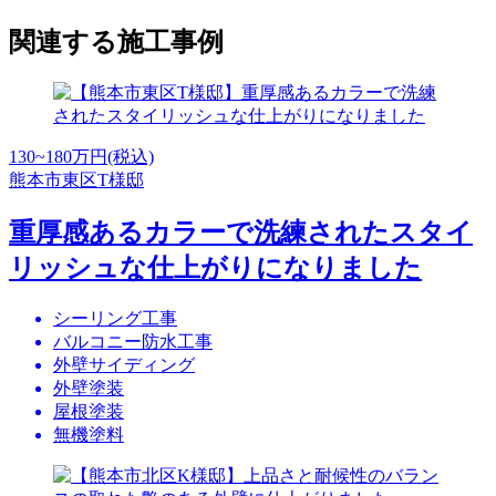
関連する施工事例
130~180
万円(税込)
熊本市東区T様邸
重厚感あるカラーで洗練されたスタイ
リッシュな仕上がりになりました
シーリング工事
バルコニー防水工事
外壁サイディング
外壁塗装
屋根塗装
無機塗料