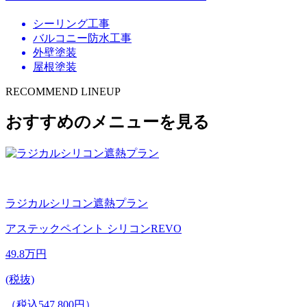
シーリング工事
バルコニー防水工事
外壁塗装
屋根塗装
RECOMMEND LINEUP
おすすめのメニューを見る
ラジカルシリコン遮熱プラン
アステックペイント シリコンREVO
49.8
万円
(税抜)
（税込547,800円）