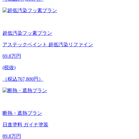
超低汚染フッ素プラン
アステックペイント 超低汚染リファイン
69.8
万円
(税抜)
（税込767,800円）
断熱・遮熱プラン
日進塗料 ガイナ塗装
89.8
万円