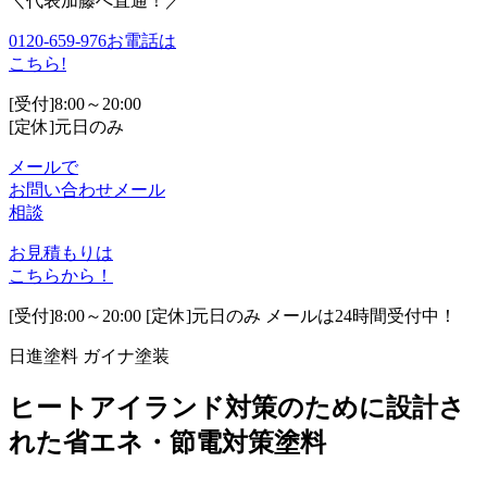
＼代表加藤へ直通！／
0120-659-976
お電話は
こちら!
[受付]8:00～20:00
[定休]元日のみ
メールで
お問い合わせ
メール
相談
お見積もりは
こちらから！
[受付]8:00～20:00 [定休]元日のみ メールは24時間受付中！
日進塗料 ガイナ塗装
ヒートアイランド対策のために設計さ
れた省エネ・節電対策塗料