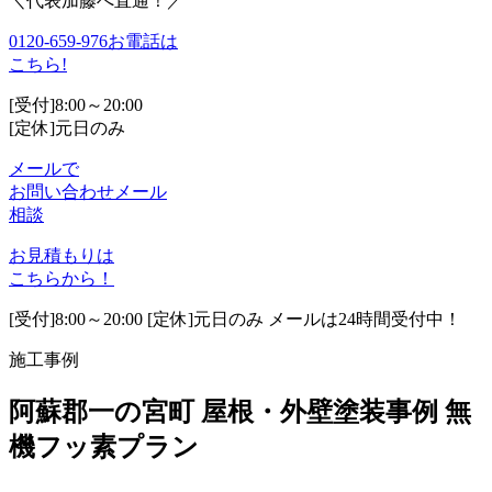
＼代表加藤へ直通！／
0120-659-976
お電話は
こちら!
[受付]8:00～20:00
[定休]元日のみ
メールで
お問い合わせ
メール
相談
お見積もりは
こちらから！
[受付]8:00～20:00 [定休]元日のみ メールは24時間受付中！
施工事例
阿蘇郡一の宮町 屋根・外壁塗装事例 無
機フッ素プラン