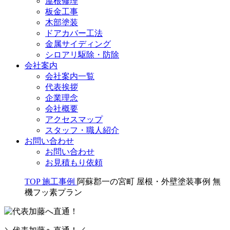
屋根修理
板金工事
木部塗装
ドアカバー工法
金属サイディング
シロアリ駆除・防除
会社案内
会社案内一覧
代表挨拶
企業理念
会社概要
アクセスマップ
スタッフ・職人紹介
お問い合わせ
お問い合わせ
お見積もり依頼
TOP
施工事例
阿蘇郡一の宮町 屋根・外壁塗装事例 無
機フッ素プラン