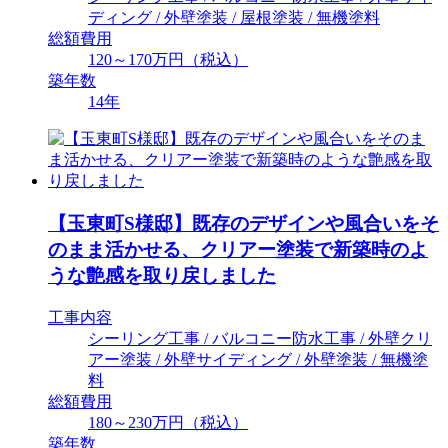
ディング / 外壁塗装 / 屋根塗装 / 無機塗料
総額費用
120～170万円（税込）
築年数
14年
【玉東町S様邸】既存のデザインや風合いをそ
のまま活かせる、クリアー塗装で新築時のよ
うな艶感を取り戻しました
工事内容
シーリング工事 / バルコニー防水工事 / 外壁クリ
アー塗装 / 外壁サイディング / 外壁塗装 / 無機塗
料
総額費用
180～230万円（税込）
築年数