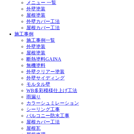
メニュー 一覧
外壁塗装
屋根塗装
外壁カバー工法
屋根カバー工法
施工事例
施工事例一覧
外壁塗装
屋根塗装
断熱塗料GAINA
無機塗料
外壁クリアー塗装
外壁サイディング
モルタル壁
WB多彩模様仕上げ工法
雨漏り
カラーシュミレーション
シーリング工事
バルコニー防水工事
屋根カバー工法
屋根瓦