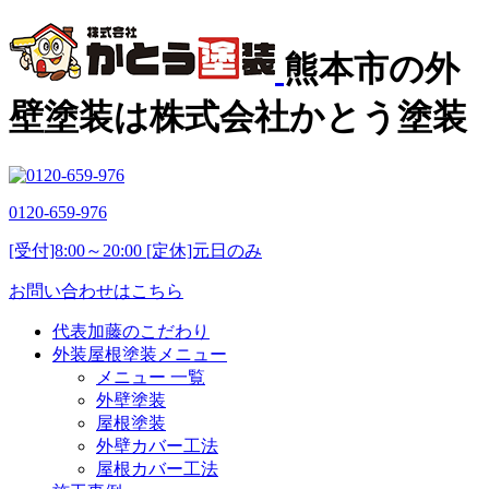
熊本市の外
壁塗装は株式会社かとう塗装
0120-659-976
[受付]8:00～20:00 [定休]元日のみ
お問い合わせはこちら
代表加藤のこだわり
外装屋根塗装メニュー
メニュー 一覧
外壁塗装
屋根塗装
外壁カバー工法
屋根カバー工法