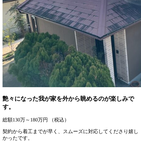
艶々になった我が家を外から眺めるのが楽しみで
す。
総額
130
万～
180
万円
（税込）
契約から着工までが早く、スムーズに対応してくださり嬉し
かったです。