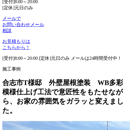
[受付]8:00～20:00
[定休]元日のみ
メールで
お問い合わせ
メール
相談
お見積もりは
こちらから！
[受付]8:00～20:00 [定休]元日のみ メールは24時間受付中！
施工事例
合志市T様邸 外壁屋根塗装 WB多彩
模様仕上げ工法で意匠性をもたせなが
ら、お家の雰囲気をガラッと変えまし
た。