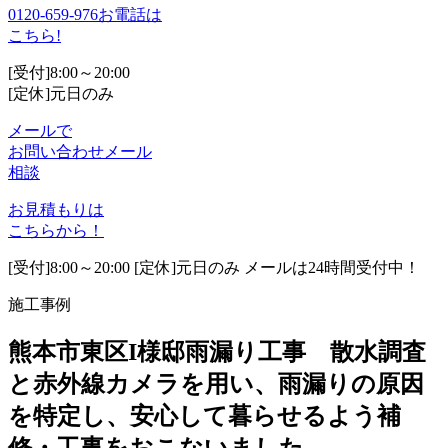
0120-659-976
お電話は
こちら!
[受付]8:00～20:00
[定休]元日のみ
メールで
お問い合わせ
メール
相談
お見積もりは
こちらから！
[受付]8:00～20:00 [定休]元日のみ メールは24時間受付中！
施工事例
熊本市東区I様邸雨漏り工事 散水調査
と赤外線カメラを用い、雨漏りの原因
を特定し、安心して暮らせるよう補
修・工事をおこないました