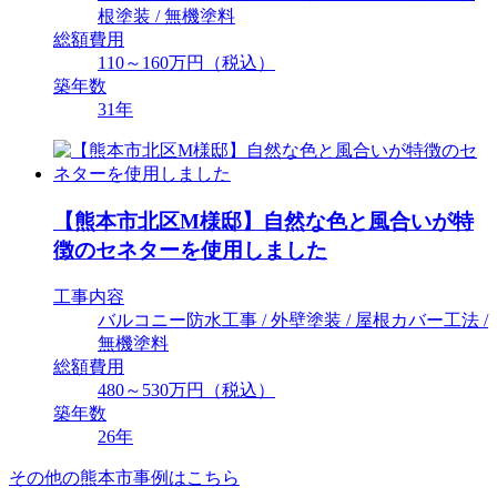
根塗装 / 無機塗料
総額費用
110～160万円（税込）
築年数
31年
【熊本市北区M様邸】自然な色と風合いが特
徴のセネターを使用しました
工事内容
バルコニー防水工事 / 外壁塗装 / 屋根カバー工法 /
無機塗料
総額費用
480～530万円（税込）
築年数
26年
その他の熊本市事例はこちら