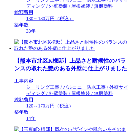
ディング / 外壁塗装 / 屋根塗装 / 無機塗料
総額費用
130～180万円（税込）
築年数
33年
【熊本市北区K様邸】上品さと耐候性のバラ
ンスの取れた艶のある外壁に仕上がりました
工事内容
シーリング工事 / バルコニー防水工事 / 外壁サイ
ディング / 外壁塗装 / 屋根塗装 / 無機塗料
総額費用
120～170万円（税込）
築年数
14年