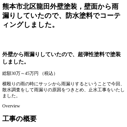
熊本市北区龍田外壁塗装，壁面から雨
漏りしていたので、防水塗料でコーテ
ィングしました。
外壁から雨漏りしていたので、超弾性塗料で塗装
しました。
総額
30
万～
45
万円
（税込）
横殴りの雨の時にサッシから雨漏りするということで今回、
散水調査をして雨漏りの原因をつきとめ、止水工事をいたし
ました。
Overview
工事の概要