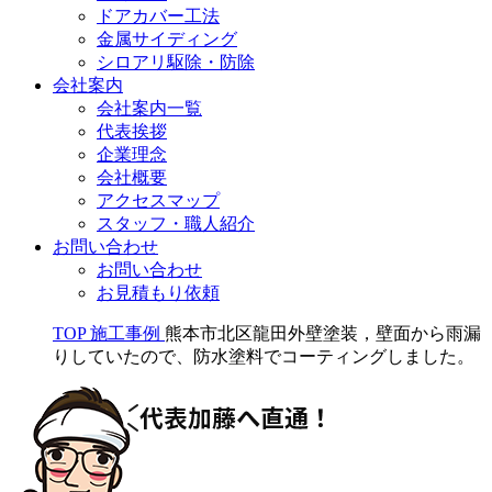
ドアカバー工法
金属サイディング
シロアリ駆除・防除
会社案内
会社案内一覧
代表挨拶
企業理念
会社概要
アクセスマップ
スタッフ・職人紹介
お問い合わせ
お問い合わせ
お見積もり依頼
TOP
施工事例
熊本市北区龍田外壁塗装，壁面から雨漏
りしていたので、防水塗料でコーティングしました。