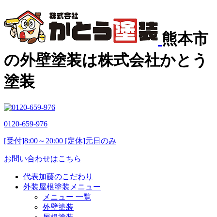
熊本市
の外壁塗装は株式会社かとう
塗装
0120-659-976
[受付]8:00～20:00 [定休]元日のみ
お問い合わせはこちら
代表加藤のこだわり
外装屋根塗装メニュー
メニュー 一覧
外壁塗装