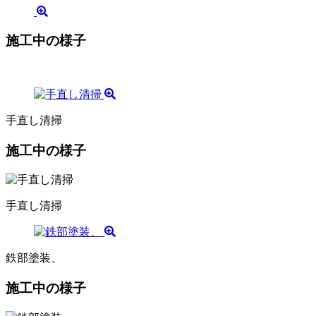
施工中の様子
手直し清掃
施工中の様子
手直し清掃
鉄部塗装、
施工中の様子