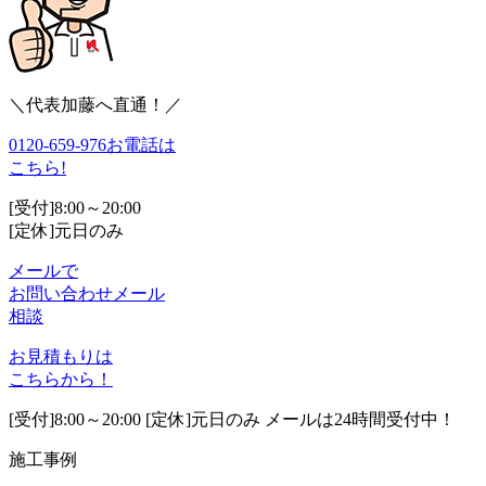
＼代表加藤へ直通！／
0120-659-976
お電話は
こちら!
[受付]8:00～20:00
[定休]元日のみ
メールで
お問い合わせ
メール
相談
お見積もりは
こちらから！
[受付]8:00～20:00 [定休]元日のみ メールは24時間受付中！
施工事例