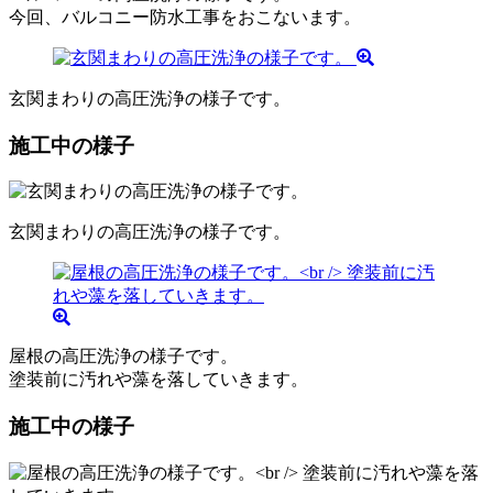
今回、バルコニー防水工事をおこないます。
玄関まわりの高圧洗浄の様子です。
施工中の様子
玄関まわりの高圧洗浄の様子です。
屋根の高圧洗浄の様子です。
塗装前に汚れや藻を落していきます。
施工中の様子