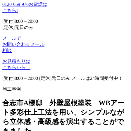
0120-659-976
お電話は
こちら!
[受付]8:00～20:00
[定休]元日のみ
メールで
お問い合わせ
メール
相談
お見積もりは
こちらから！
[受付]8:00～20:00 [定休]元日のみ メールは24時間受付中！
施工事例
合志市A様邸 外壁屋根塗装 WBアー
ト多彩仕上工法を用い、シンプルなが
ら立体感・高級感を演出することがで
きました