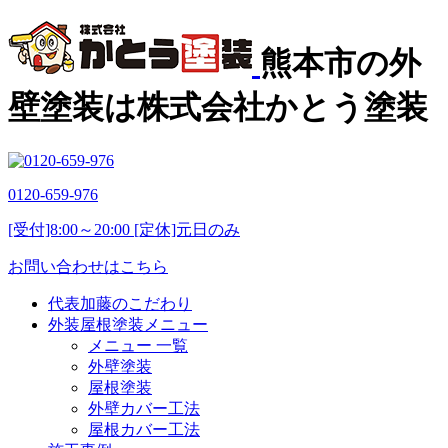
熊本市の外
壁塗装は株式会社かとう塗装
0120-659-976
[受付]8:00～20:00 [定休]元日のみ
お問い合わせはこちら
代表加藤のこだわり
外装屋根塗装メニュー
メニュー 一覧
外壁塗装
屋根塗装
外壁カバー工法
屋根カバー工法