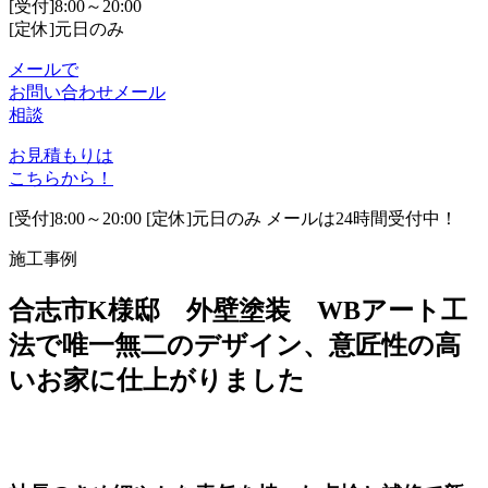
[受付]8:00～20:00
[定休]元日のみ
メールで
お問い合わせ
メール
相談
お見積もりは
こちらから！
[受付]8:00～20:00 [定休]元日のみ メールは24時間受付中！
施工事例
合志市K様邸 外壁塗装 WBアート工
法で唯一無二のデザイン、意匠性の高
いお家に仕上がりました