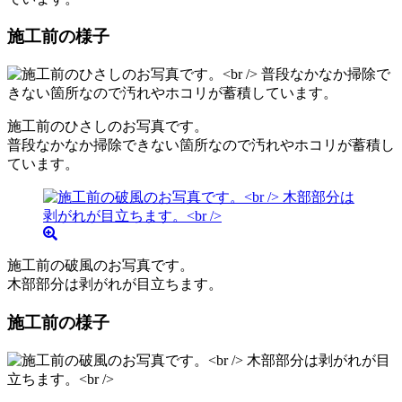
施工前の様子
施工前のひさしのお写真です。
普段なかなか掃除できない箇所なので汚れやホコリが蓄積し
ています。
施工前の破風のお写真です。
木部部分は剥がれが目立ちます。
施工前の様子