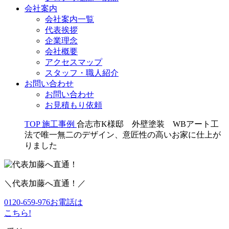
会社案内
会社案内一覧
代表挨拶
企業理念
会社概要
アクセスマップ
スタッフ・職人紹介
お問い合わせ
お問い合わせ
お見積もり依頼
TOP
施工事例
合志市K様邸 外壁塗装 WBアート工
法で唯一無二のデザイン、意匠性の高いお家に仕上が
りました
＼代表加藤へ直通！／
0120-659-976
お電話は
こちら!