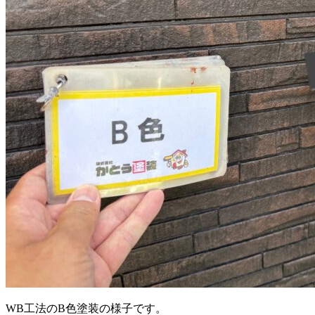
WB工法のB色塗装の様子です。