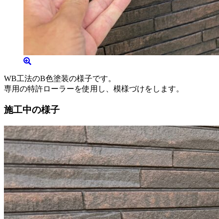
WB工法のB色塗装の様子です。
専用の特許ローラーを使用し、模様づけをします。
施工中の様子