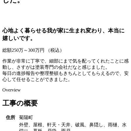
心地よく暮らせる我が家に生まれ変わり、本当に
嬉しいです。
総額
250
万～
300
万円
（税込）
作業が非常に丁寧で、細部にまで気を配ってくれたことに感
動し、さすがは塗装専門の会社だなと感じました。
毎日の進捗報告や整理整頓もきちんとしてもらえるので、安
心して任せることができました。
Overview
工事の概要
住所
菊陽町
外壁、屋根、軒天・天井、破風、鼻隠し、雨樋、水
切り、幕板、戸袋、雨戸