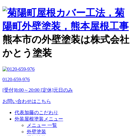
熊本市の外壁塗装は株式会社
かとう塗装
0120-659-976
[受付]8:00～20:00 [定休]元日のみ
お問い合わせはこちら
代表加藤のこだわり
外装屋根塗装メニュー
メニュー 一覧
外壁塗装