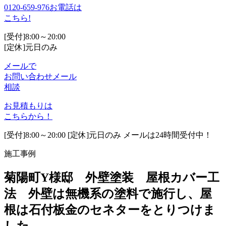
0120-659-976
お電話は
こちら!
[受付]8:00～20:00
[定休]元日のみ
メールで
お問い合わせ
メール
相談
お見積もりは
こちらから！
[受付]8:00～20:00 [定休]元日のみ メールは24時間受付中！
施工事例
菊陽町Y様邸 外壁塗装 屋根カバー工
法 外壁は無機系の塗料で施行し、屋
根は石付板金のセネターをとりつけま
した。