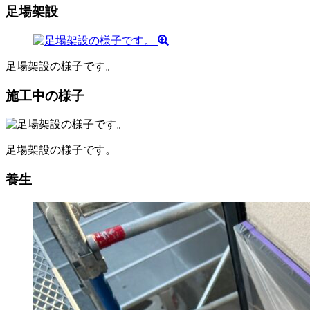
足場架設
足場架設の様子です。
施工中の様子
足場架設の様子です。
養生