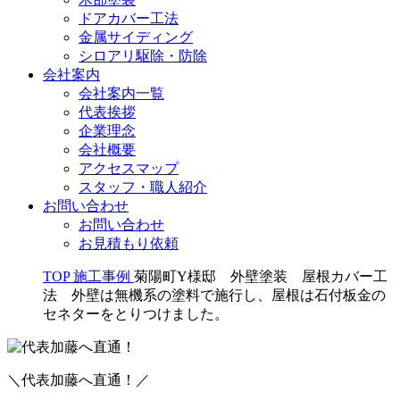
ドアカバー工法
金属サイディング
シロアリ駆除・防除
会社案内
会社案内一覧
代表挨拶
企業理念
会社概要
アクセスマップ
スタッフ・職人紹介
お問い合わせ
お問い合わせ
お見積もり依頼
TOP
施工事例
菊陽町Y様邸 外壁塗装 屋根カバー工
法 外壁は無機系の塗料で施行し、屋根は石付板金の
セネターをとりつけました。
＼代表加藤へ直通！／