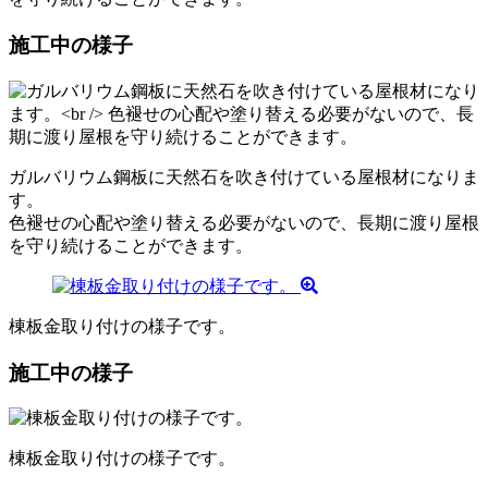
施工中の様子
ガルバリウム鋼板に天然石を吹き付けている屋根材になりま
す。
色褪せの心配や塗り替える必要がないので、長期に渡り屋根
を守り続けることができます。
棟板金取り付けの様子です。
施工中の様子
棟板金取り付けの様子です。