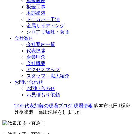
屋根修理
板金工事
木部塗装
ドアカバー工法
金属サイディング
シロアリ駆除・防除
会社案内
会社案内一覧
代表挨拶
企業理念
会社概要
アクセスマップ
スタッフ・職人紹介
お問い合わせ
お問い合わせ
お見積もり依頼
TOP
代表加藤の現場ブログ
現場情報
熊本市龍田T様邸
外壁塗装 高圧洗浄をしました。