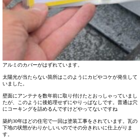
アルミのカバーがはずれています。
太陽光が当たらない箇所はこのようにカビやコケが発生して
いました。
壁面にアンテナを数年前に取り付けたとおっしゃっていまし
たが、このように後処理せずにやりっぱなしです。普通は穴
にコーキングを詰めるんですけどやってないですね
築約30年ほどの住宅で一回は塗装工事をされています。瓦の
下地の状態がわりかしいいのでその分きれいに仕上がりま
す。