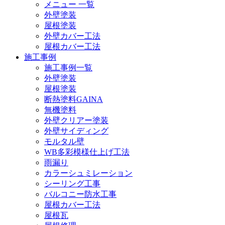
メニュー 一覧
外壁塗装
屋根塗装
外壁カバー工法
屋根カバー工法
施工事例
施工事例一覧
外壁塗装
屋根塗装
断熱塗料GAINA
無機塗料
外壁クリアー塗装
外壁サイディング
モルタル壁
WB多彩模様仕上げ工法
雨漏り
カラーシュミレーション
シーリング工事
バルコニー防水工事
屋根カバー工法
屋根瓦