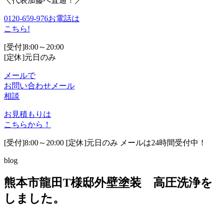
＼代表加藤へ直通！／
0120-659-976
お電話は
こちら!
[受付]8:00～20:00
[定休]元日のみ
メールで
お問い合わせ
メール
相談
お見積もりは
こちらから！
[受付]8:00～20:00 [定休]元日のみ メールは24時間受付中！
blog
熊本市龍田T様邸外壁塗装 高圧洗浄を
しました。