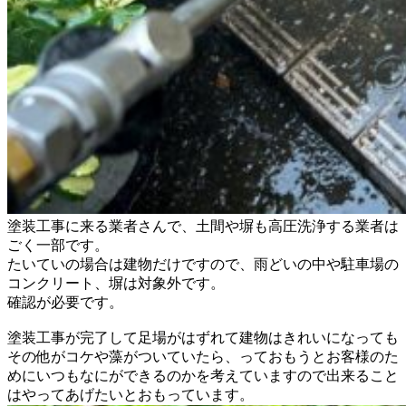
塗装工事に来る業者さんで、土間や塀も高圧洗浄する業者は
ごく一部です。
たいていの場合は建物だけですので、雨どいの中や駐車場の
コンクリート、塀は対象外です。
確認が必要です。
塗装工事が完了して足場がはずれて建物はきれいになっても
その他がコケや藻がついていたら、っておもうとお客様のた
めにいつもなにができるのかを考えていますので出来ること
はやってあげたいとおもっています。