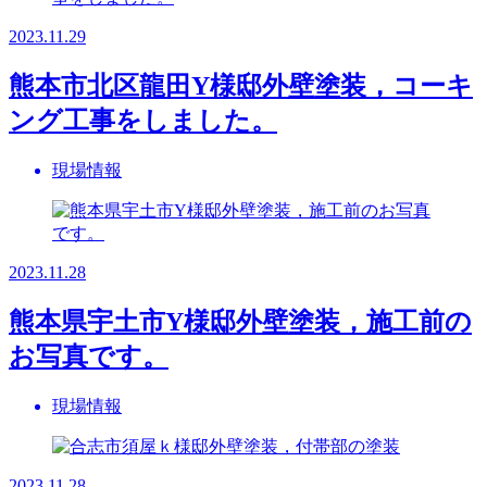
2023.11.29
熊本市北区龍田Y様邸外壁塗装，コーキ
ング工事をしました。
現場情報
2023.11.28
熊本県宇土市Y様邸外壁塗装，施工前の
お写真です。
現場情報
2023.11.28