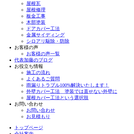
屋根瓦
屋根修理
板金工事
木部塗装
ドアカバー工法
金属サイディング
シロアリ駆除・防除
お客様の声
お客様の声一覧
代表加藤のブログ
お役立ち情報
施工の流れ
よくあるご質問
雨漏りトラブル100%解決いたします！
外壁カバー工法 塗装では直せない外壁に
屋根カバー工法という選択肢
お問い合わせ
お問い合わせ
お見積もり
トップページ
会社案内