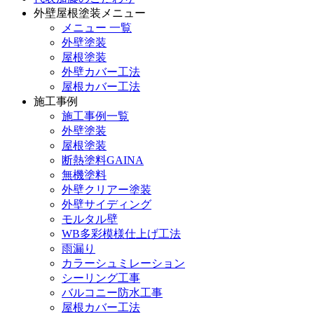
外壁屋根塗装メニュー
メニュー 一覧
外壁塗装
屋根塗装
外壁カバー工法
屋根カバー工法
施工事例
施工事例一覧
外壁塗装
屋根塗装
断熱塗料GAINA
無機塗料
外壁クリアー塗装
外壁サイディング
モルタル壁
WB多彩模様仕上げ工法
雨漏り
カラーシュミレーション
シーリング工事
バルコニー防水工事
屋根カバー工法