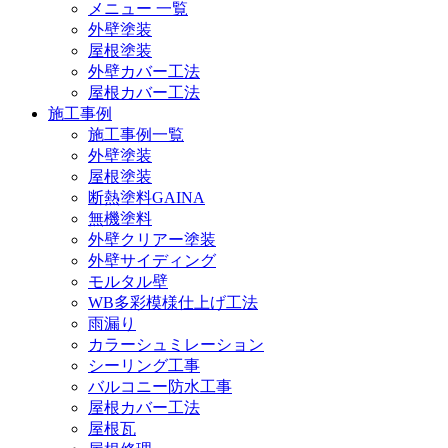
メニュー 一覧
外壁塗装
屋根塗装
外壁カバー工法
屋根カバー工法
施工事例
施工事例一覧
外壁塗装
屋根塗装
断熱塗料GAINA
無機塗料
外壁クリアー塗装
外壁サイディング
モルタル壁
WB多彩模様仕上げ工法
雨漏り
カラーシュミレーション
シーリング工事
バルコニー防水工事
屋根カバー工法
屋根瓦