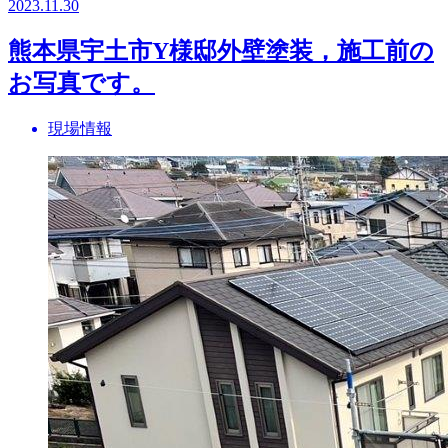
2023.11.30
熊本県宇土市Y様邸外壁塗装，施工前の
お写真です。
現場情報