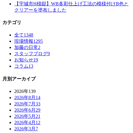
【宇城市H様邸】WB多彩仕上げ工法の模様付けB色と
クリアーを塗布しました
カテゴリ
全て
1348
現場情報
1295
加藤の日常
2
スタッフブログ
9
お知らせ
19
コラム
13
月別アーカイブ
2026年
139
2026年8月
14
2026年7月
33
2026年6月
29
2026年5月
21
2026年4月
12
2026年3月
7