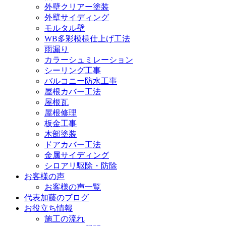
外壁クリアー塗装
外壁サイディング
モルタル壁
WB多彩模様仕上げ工法
雨漏り
カラーシュミレーション
シーリング工事
バルコニー防水工事
屋根カバー工法
屋根瓦
屋根修理
板金工事
木部塗装
ドアカバー工法
金属サイディング
シロアリ駆除・防除
お客様の声
お客様の声一覧
代表加藤のブログ
お役立ち情報
施工の流れ