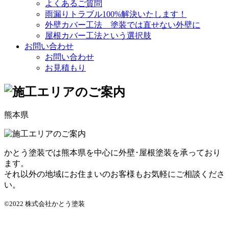
よくあるご質問
雨漏りトラブル100%解決いたします！
外壁カバー工法 塗装では直せない外壁に
屋根カバー工法という選択肢
お問い合わせ
お問い合わせ
お見積もり
熊本県
かとう塗装では熊本県を中心に外壁･屋根塗装を承っており
ます。
それ以外の地域にお住まいのお客様もお気軽にご相談くださ
い。
©2022 株式会社かとう塗装