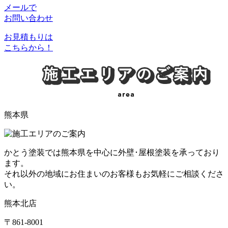
メールで
お問い合わせ
お見積もりは
こちらから！
熊本県
かとう塗装では熊本県を中心に外壁･屋根塗装を承っており
ます。
それ以外の地域にお住まいのお客様もお気軽にご相談くださ
い。
熊本北店
〒861-8001