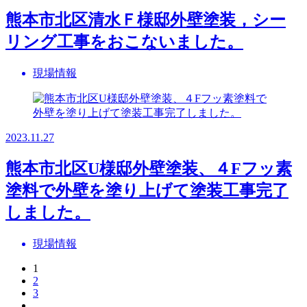
熊本市北区清水Ｆ様邸外壁塗装，シー
リング工事をおこないました。
現場情報
2023.11.27
熊本市北区U様邸外壁塗装、４Fフッ素
塗料で外壁を塗り上げて塗装工事完了
しました。
現場情報
1
2
3
...