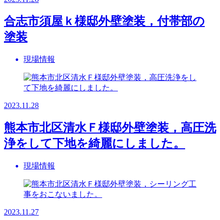
合志市須屋ｋ様邸外壁塗装，付帯部の
塗装
現場情報
2023.11.28
熊本市北区清水Ｆ様邸外壁塗装，高圧洗
浄をして下地を綺麗にしました。
現場情報
2023.11.27