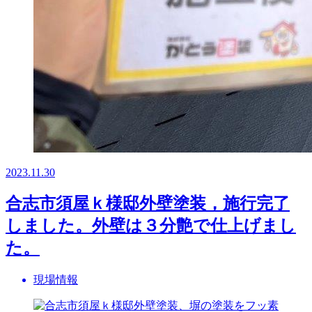
2023.11.30
合志市須屋ｋ様邸外壁塗装，施行完了
しました。外壁は３分艶で仕上げまし
た。
現場情報