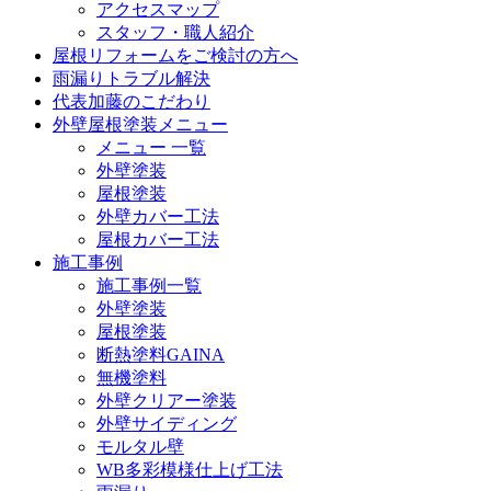
アクセスマップ
スタッフ・職人紹介
屋根リフォームをご検討の方へ
雨漏りトラブル解決
代表加藤のこだわり
外壁屋根塗装メニュー
メニュー 一覧
外壁塗装
屋根塗装
外壁カバー工法
屋根カバー工法
施工事例
施工事例一覧
外壁塗装
屋根塗装
断熱塗料GAINA
無機塗料
外壁クリアー塗装
外壁サイディング
モルタル壁
WB多彩模様仕上げ工法