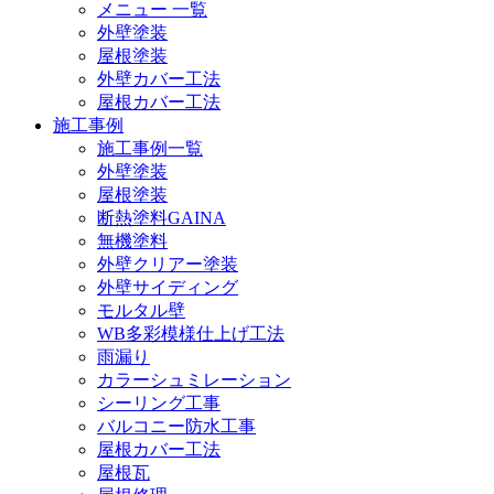
メニュー 一覧
外壁塗装
屋根塗装
外壁カバー工法
屋根カバー工法
施工事例
施工事例一覧
外壁塗装
屋根塗装
断熱塗料GAINA
無機塗料
外壁クリアー塗装
外壁サイディング
モルタル壁
WB多彩模様仕上げ工法
雨漏り
カラーシュミレーション
シーリング工事
バルコニー防水工事
屋根カバー工法
屋根瓦