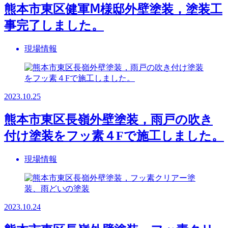
熊本市東区健軍Ⅿ様邸外壁塗装，塗装工
事完了しました。
現場情報
2023.10.25
熊本市東区長嶺外壁塗装，雨戸の吹き
付け塗装をフッ素４Fで施工しました。
現場情報
2023.10.24