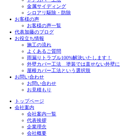
金属サイディング
シロアリ駆除・防除
お客様の声
お客様の声一覧
代表加藤のブログ
お役立ち情報
施工の流れ
よくあるご質問
雨漏りトラブル100%解決いたします！
外壁カバー工法 塗装では直せない外壁に
屋根カバー工法という選択肢
お問い合わせ
お問い合わせ
お見積もり
トップページ
会社案内
会社案内一覧
代表挨拶
企業理念
会社概要