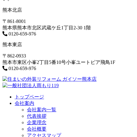
熊本北店
〒861-8001
熊本県熊本市北区武蔵ケ丘1丁目2-30 1階
0120-659-976
熊本東店
〒862-0933
熊本市東区小峯2丁目5番10号小峯ユートピア飛鳥1F
0120-659-976
トップページ
会社案内
会社案内一覧
代表挨拶
企業理念
会社概要
アクセスマップ