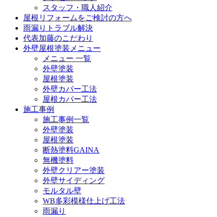
スタッフ・職人紹介
屋根リフォームをご検討の方へ
雨漏りトラブル解決
代表加藤のこだわり
外壁屋根塗装メニュー
メニュー 一覧
外壁塗装
屋根塗装
外壁カバー工法
屋根カバー工法
施工事例
施工事例一覧
外壁塗装
屋根塗装
断熱塗料GAINA
無機塗料
外壁クリアー塗装
外壁サイディング
モルタル壁
WB多彩模様仕上げ工法
雨漏り