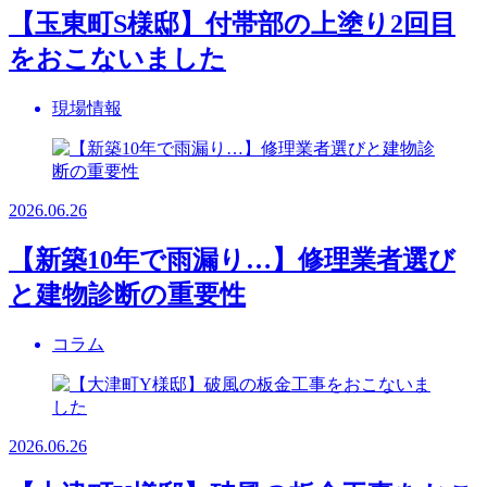
【玉東町S様邸】付帯部の上塗り2回目
をおこないました
現場情報
2026.06.26
【新築10年で雨漏り…】修理業者選び
と建物診断の重要性
コラム
2026.06.26