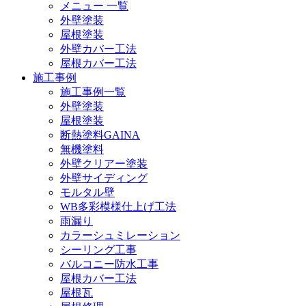
メニュー 一覧
外壁塗装
屋根塗装
外壁カバー工法
屋根カバー工法
施工事例
施工事例一覧
外壁塗装
屋根塗装
断熱塗料GAINA
無機塗料
外壁クリアー塗装
外壁サイディング
モルタル壁
WB多彩模様仕上げ工法
雨漏り
カラーシュミレーション
シーリング工事
バルコニー防水工事
屋根カバー工法
屋根瓦