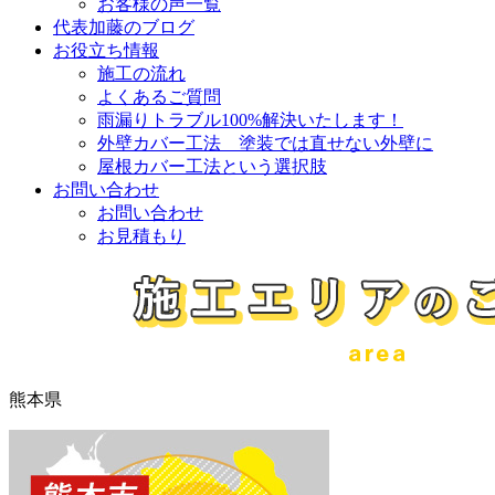
お客様の声一覧
代表加藤のブログ
お役立ち情報
施工の流れ
よくあるご質問
雨漏りトラブル100%解決いたします！
外壁カバー工法 塗装では直せない外壁に
屋根カバー工法という選択肢
お問い合わせ
お問い合わせ
お見積もり
熊本県