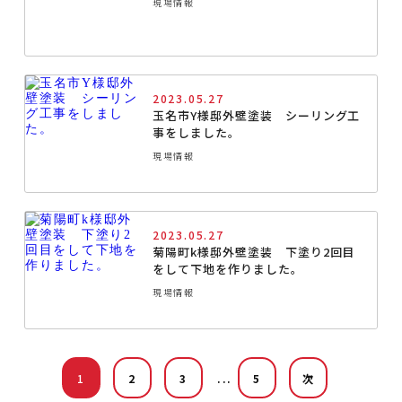
現場情報
2023.05.27
玉名市Y様邸外壁塗装 シーリング工
事をしました。
現場情報
2023.05.27
菊陽町k様邸外壁塗装 下塗り2回目
をして下地を作りました。
現場情報
...
1
2
3
5
次