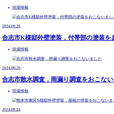
現場情報
2024.09.26
合志市K様邸外壁塗装，付帯部の塗装を
現場情報
2024.09.26
合志市散水調査，雨漏り調査をおこない
現場情報
2024.09.24