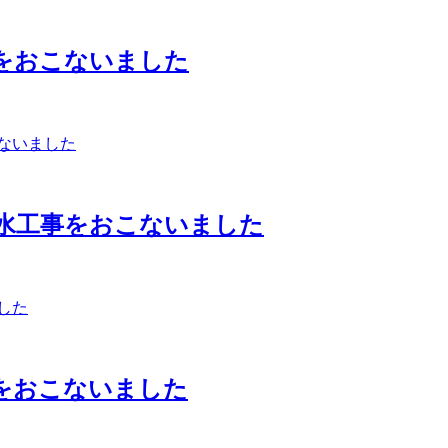
をおこないました
水工事をおこないました
をおこないました