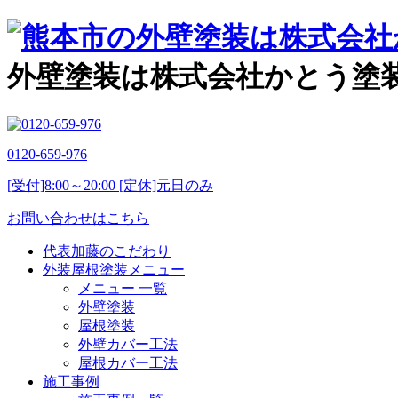
外壁塗装は株式会社かとう塗
0120-659-976
[受付]8:00～20:00 [定休]元日のみ
お問い合わせはこちら
代表加藤のこだわり
外装屋根塗装メニュー
メニュー 一覧
外壁塗装
屋根塗装
外壁カバー工法
屋根カバー工法
施工事例