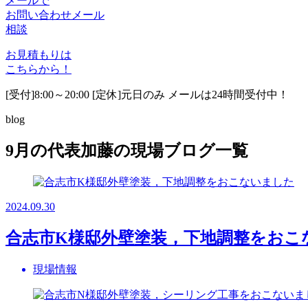
メールで
お問い合わせ
メール
相談
お見積もりは
こちらから！
[受付]8:00～20:00 [定休]元日のみ メールは24時間受付中！
blog
9月の代表加藤の現場ブログ一覧
2024.09.30
合志市K様邸外壁塗装，下地調整をおこ
現場情報