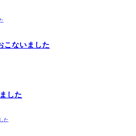
おこないました
ました