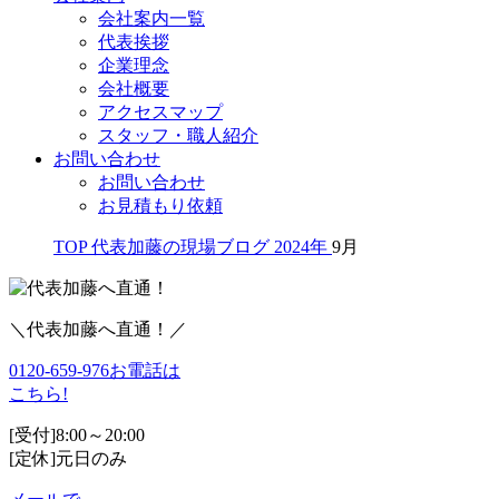
会社案内一覧
代表挨拶
企業理念
会社概要
アクセスマップ
スタッフ・職人紹介
お問い合わせ
お問い合わせ
お見積もり依頼
TOP
代表加藤の現場ブログ
2024年
9月
＼代表加藤へ直通！／
0120-659-976
お電話は
こちら!
[受付]8:00～20:00
[定休]元日のみ