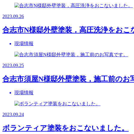
2023.09.26
合志市N様邸外壁塗装，高圧洗浄をおこ
現場情報
2023.09.25
合志市須屋N様邸外壁塗装，施工前のお
現場情報
2023.09.24
ボランティア塗装をおこないました。