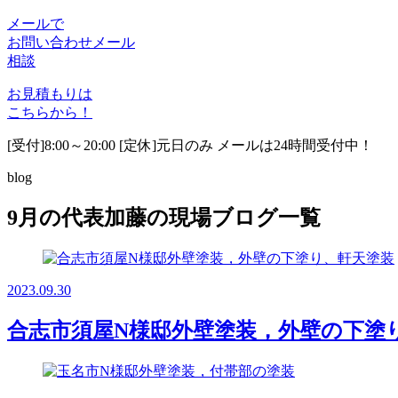
メールで
お問い合わせ
メール
相談
お見積もりは
こちらから！
[受付]8:00～20:00 [定休]元日のみ メールは24時間受付中！
blog
9月の代表加藤の現場ブログ一覧
2023.09.30
合志市須屋N様邸外壁塗装，外壁の下塗