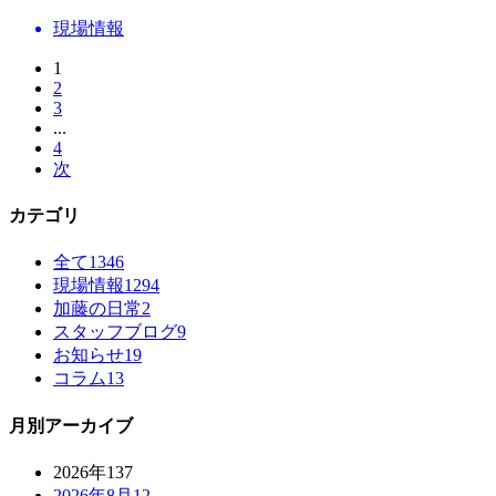
現場情報
1
2
3
...
4
次
カテゴリ
全て
1346
現場情報
1294
加藤の日常
2
スタッフブログ
9
お知らせ
19
コラム
13
月別アーカイブ
2026年
137
2026年8月
12