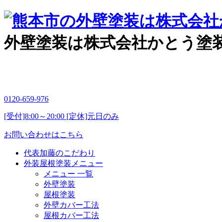
外壁塗装は株式会社かとう塗
0120-659-976
[受付]8:00～20:00 [定休]元日のみ
お問い合わせはこちら
代表加藤のこだわり
外装屋根塗装メニュー
メニュー 一覧
外壁塗装
屋根塗装
外壁カバー工法
屋根カバー工法