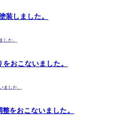
を塗装しました。
りをおこないました。
調整をおこないました。