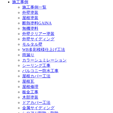
施工事例
施工事例一覧
外壁塗装
屋根塗装
断熱塗料GAINA
無機塗料
外壁クリアー塗装
外壁サイディング
モルタル壁
WB多彩模様仕上げ工法
雨漏り
カラーシュミレーション
シーリング工事
バルコニー防水工事
屋根カバー工法
屋根瓦
屋根修理
板金工事
木部塗装
ドアカバー工法
金属サイディング