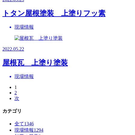
トタン屋根塗装 上塗りフッ素
現場情報
2022.05.22
屋根瓦 上塗り塗装
現場情報
1
2
次
カテゴリ
全て
1346
現場情報
1294