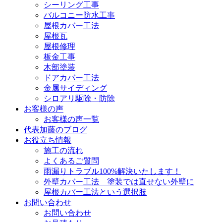
シーリング工事
バルコニー防水工事
屋根カバー工法
屋根瓦
屋根修理
板金工事
木部塗装
ドアカバー工法
金属サイディング
シロアリ駆除・防除
お客様の声
お客様の声一覧
代表加藤のブログ
お役立ち情報
施工の流れ
よくあるご質問
雨漏りトラブル100%解決いたします！
外壁カバー工法 塗装では直せない外壁に
屋根カバー工法という選択肢
お問い合わせ
お問い合わせ