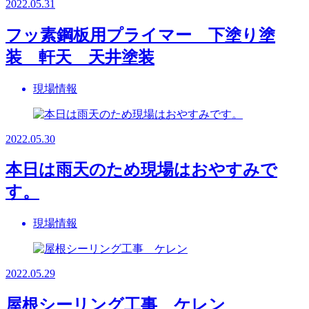
2022.05.31
フッ素鋼板用プライマー 下塗り塗
装 軒天 天井塗装
現場情報
2022.05.30
本日は雨天のため現場はおやすみで
す。
現場情報
2022.05.29
屋根シーリング工事 ケレン