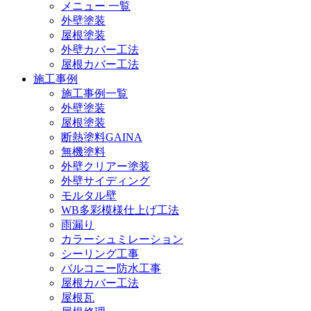
メニュー 一覧
外壁塗装
屋根塗装
外壁カバー工法
屋根カバー工法
施工事例
施工事例一覧
外壁塗装
屋根塗装
断熱塗料GAINA
無機塗料
外壁クリアー塗装
外壁サイディング
モルタル壁
WB多彩模様仕上げ工法
雨漏り
カラーシュミレーション
シーリング工事
バルコニー防水工事
屋根カバー工法
屋根瓦