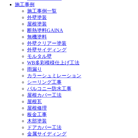
施工事例
施工事例一覧
外壁塗装
屋根塗装
断熱塗料GAINA
無機塗料
外壁クリアー塗装
外壁サイディング
モルタル壁
WB多彩模様仕上げ工法
雨漏り
カラーシュミレーション
シーリング工事
バルコニー防水工事
屋根カバー工法
屋根瓦
屋根修理
板金工事
木部塗装
ドアカバー工法
金属サイディング