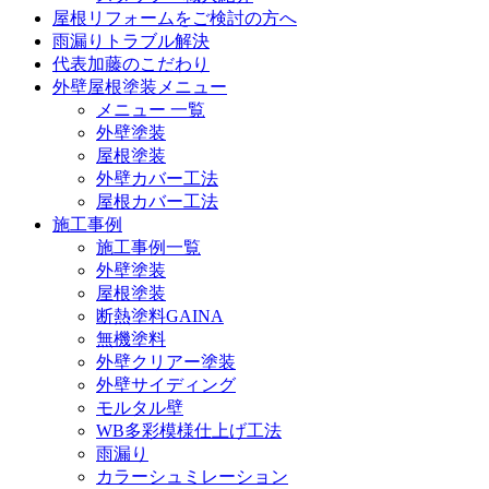
屋根リフォームをご検討の方へ
雨漏りトラブル解決
代表加藤のこだわり
外壁屋根塗装メニュー
メニュー 一覧
外壁塗装
屋根塗装
外壁カバー工法
屋根カバー工法
施工事例
施工事例一覧
外壁塗装
屋根塗装
断熱塗料GAINA
無機塗料
外壁クリアー塗装
外壁サイディング
モルタル壁
WB多彩模様仕上げ工法
雨漏り
カラーシュミレーション