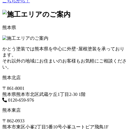
こちらから！
熊本県
かとう塗装では熊本県を中心に外壁･屋根塗装を承っており
ます。
それ以外の地域にお住まいのお客様もお気軽にご相談くださ
い。
熊本北店
〒861-8001
熊本県熊本市北区武蔵ケ丘1丁目2-30 1階
0120-659-976
熊本東店
〒862-0933
熊本市東区小峯2丁目5番10号小峯ユートピア飛鳥1F