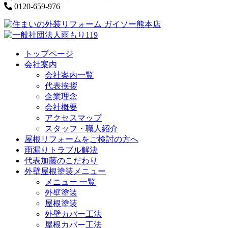
0120-659-976
トップページ
会社案内
会社案内一覧
代表挨拶
企業理念
会社概要
アクセスマップ
スタッフ・職人紹介
屋根リフォームをご検討の方へ
雨漏りトラブル解決
代表加藤のこだわり
外壁屋根塗装メニュー
メニュー 一覧
外壁塗装
屋根塗装
外壁カバー工法
屋根カバー工法