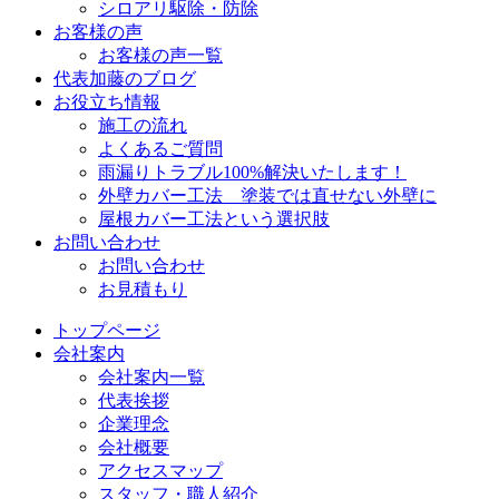
シロアリ駆除・防除
お客様の声
お客様の声一覧
代表加藤のブログ
お役立ち情報
施工の流れ
よくあるご質問
雨漏りトラブル100%解決いたします！
外壁カバー工法 塗装では直せない外壁に
屋根カバー工法という選択肢
お問い合わせ
お問い合わせ
お見積もり
トップページ
会社案内
会社案内一覧
代表挨拶
企業理念
会社概要
アクセスマップ
スタッフ・職人紹介