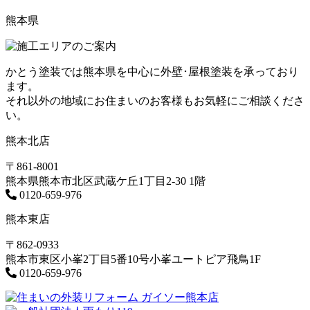
熊本県
かとう塗装では熊本県を中心に外壁･屋根塗装を承っており
ます。
それ以外の地域にお住まいのお客様もお気軽にご相談くださ
い。
熊本北店
〒861-8001
熊本県熊本市北区武蔵ケ丘1丁目2-30 1階
0120-659-976
熊本東店
〒862-0933
熊本市東区小峯2丁目5番10号小峯ユートピア飛鳥1F
0120-659-976