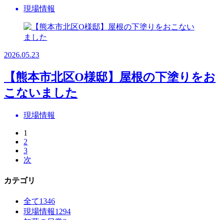
現場情報
2026.05.23
【熊本市北区O様邸】屋根の下塗りをお
こないました
現場情報
1
2
3
次
カテゴリ
全て
1346
現場情報
1294