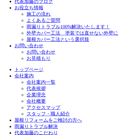
代表加藤のブログ
お役立ち情報
施工の流れ
よくあるご質問
雨漏りトラブル100%解決いたします！
外壁カバー工法 塗装では直せない外壁に
屋根カバー工法という選択肢
お問い合わせ
お問い合わせ
お見積もり
トップページ
会社案内
会社案内一覧
代表挨拶
企業理念
会社概要
アクセスマップ
スタッフ・職人紹介
屋根リフォームをご検討の方へ
雨漏りトラブル解決
代表加藤のこだわり