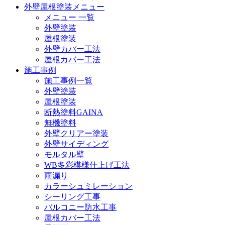
外壁屋根塗装メニュー
メニュー 一覧
外壁塗装
屋根塗装
外壁カバー工法
屋根カバー工法
施工事例
施工事例一覧
外壁塗装
屋根塗装
断熱塗料GAINA
無機塗料
外壁クリアー塗装
外壁サイディング
モルタル壁
WB多彩模様仕上げ工法
雨漏り
カラーシュミレーション
シーリング工事
バルコニー防水工事
屋根カバー工法