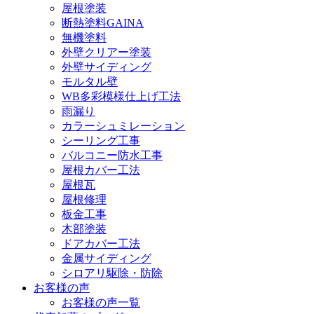
屋根塗装
断熱塗料GAINA
無機塗料
外壁クリアー塗装
外壁サイディング
モルタル壁
WB多彩模様仕上げ工法
雨漏り
カラーシュミレーション
シーリング工事
バルコニー防水工事
屋根カバー工法
屋根瓦
屋根修理
板金工事
木部塗装
ドアカバー工法
金属サイディング
シロアリ駆除・防除
お客様の声
お客様の声一覧