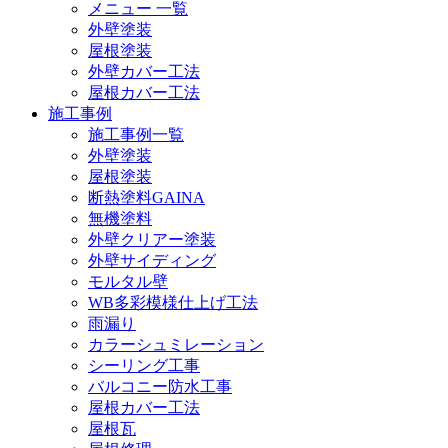
メニュー 一覧
外壁塗装
屋根塗装
外壁カバー工法
屋根カバー工法
施工事例
施工事例一覧
外壁塗装
屋根塗装
断熱塗料GAINA
無機塗料
外壁クリアー塗装
外壁サイディング
モルタル壁
WB多彩模様仕上げ工法
雨漏り
カラーシュミレーション
シーリング工事
バルコニー防水工事
屋根カバー工法
屋根瓦