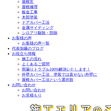
屋根瓦
屋根修理
板金工事
木部塗装
ドアカバー工法
金属サイディング
シロアリ駆除・防除
お客様の声
お客様の声一覧
代表加藤のブログ
お役立ち情報
施工の流れ
よくあるご質問
雨漏りトラブル100%解決いたします！
外壁カバー工法 塗装では直せない外壁に
屋根カバー工法という選択肢
お問い合わせ
お問い合わせ
お見積もり