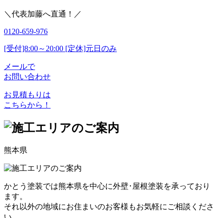
＼代表加藤へ直通！／
0120-659-976
[受付]8:00～20:00 [定休]元日のみ
メールで
お問い合わせ
お見積もりは
こちらから！
熊本県
かとう塗装では熊本県を中心に外壁･屋根塗装を承っており
ます。
それ以外の地域にお住まいのお客様もお気軽にご相談くださ
い。