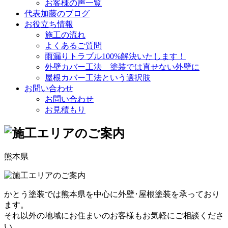
お客様の声一覧
代表加藤のブログ
お役立ち情報
施工の流れ
よくあるご質問
雨漏りトラブル100%解決いたします！
外壁カバー工法 塗装では直せない外壁に
屋根カバー工法という選択肢
お問い合わせ
お問い合わせ
お見積もり
熊本県
かとう塗装では熊本県を中心に外壁･屋根塗装を承っており
ます。
それ以外の地域にお住まいのお客様もお気軽にご相談くださ
い。