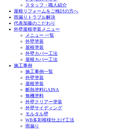
スタッフ・職人紹介
屋根リフォームをご検討の方へ
雨漏りトラブル解決
代表加藤のこだわり
外壁屋根塗装メニュー
メニュー 一覧
外壁塗装
屋根塗装
外壁カバー工法
屋根カバー工法
施工事例
施工事例一覧
外壁塗装
屋根塗装
断熱塗料GAINA
無機塗料
外壁クリアー塗装
外壁サイディング
モルタル壁
WB多彩模様仕上げ工法
雨漏り