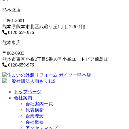
熊本北店
〒861-8001
熊本県熊本市北区武蔵ケ丘1丁目2-30 1階
0120-659-976
熊本東店
〒862-0933
熊本市東区小峯2丁目5番10号小峯ユートピア飛鳥1F
0120-659-976
トップページ
会社案内
会社案内一覧
代表挨拶
企業理念
会社概要
アクセスマップ