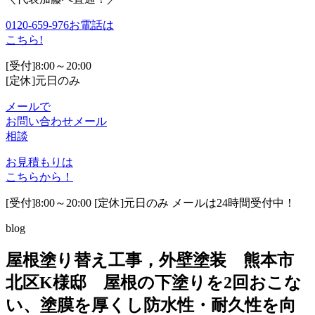
0120-659-976
お電話は
こちら!
[受付]8:00～20:00
[定休]元日のみ
メールで
お問い合わせ
メール
相談
お見積もりは
こちらから！
[受付]8:00～20:00 [定休]元日のみ メールは24時間受付中！
blog
屋根塗り替え工事，外壁塗装 熊本市
北区K様邸 屋根の下塗りを2回おこな
い、塗膜を厚くし防水性・耐久性を向