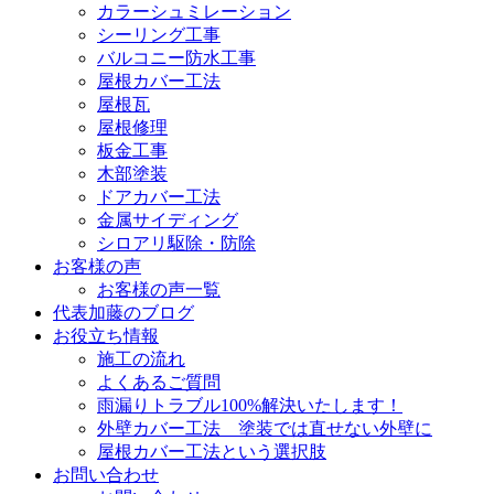
カラーシュミレーション
シーリング工事
バルコニー防水工事
屋根カバー工法
屋根瓦
屋根修理
板金工事
木部塗装
ドアカバー工法
金属サイディング
シロアリ駆除・防除
お客様の声
お客様の声一覧
代表加藤のブログ
お役立ち情報
施工の流れ
よくあるご質問
雨漏りトラブル100%解決いたします！
外壁カバー工法 塗装では直せない外壁に
屋根カバー工法という選択肢
お問い合わせ