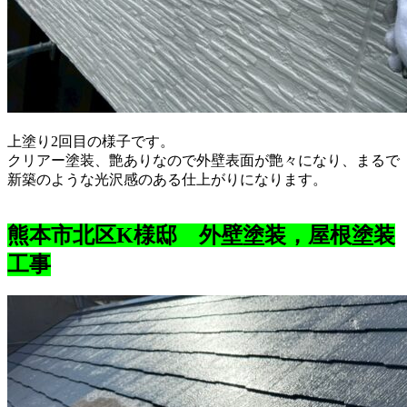
上塗り2回目の様子です。
クリアー塗装、艶ありなので外壁表面が艶々になり、まるで
新築のような光沢感のある仕上がりになります。
熊本市北区K様邸 外壁塗装，屋根塗装
工事