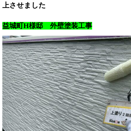
上させました
益城町H様邸 外壁塗装工事