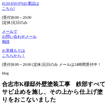
0120-659-976
お電話は
こちら!
[受付]8:00～20:00
[定休]元日のみ
メールで
お問い合わせ
メール
相談
お見積もりは
こちらから！
[受付]8:00～20:00 [定休]元日のみ メールは24時間受付中！
blog
合志市K様邸外壁塗装工事 鉄部すべて
サビ止めを施し、その上から仕上げ塗
りをおこないました