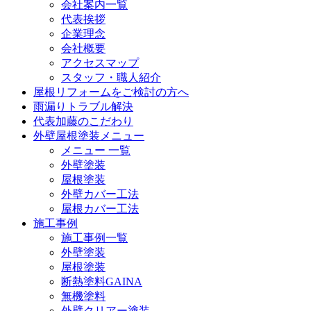
会社案内一覧
代表挨拶
企業理念
会社概要
アクセスマップ
スタッフ・職人紹介
屋根リフォームをご検討の方へ
雨漏りトラブル解決
代表加藤のこだわり
外壁屋根塗装メニュー
メニュー 一覧
外壁塗装
屋根塗装
外壁カバー工法
屋根カバー工法
施工事例
施工事例一覧
外壁塗装
屋根塗装
断熱塗料GAINA
無機塗料
外壁クリアー塗装