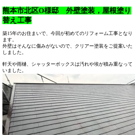
熊本市北区O様邸 外壁塗装，屋根塗り
替え工事
築15年のお住まいで、今回が初めてのリフォーム工事となり
ます。
外壁はそんなに傷みがないので、クリアー塗装をご提案いた
しました。
軒天や雨樋、シャッターボックスは汚れや埃が積み重なって
いました。