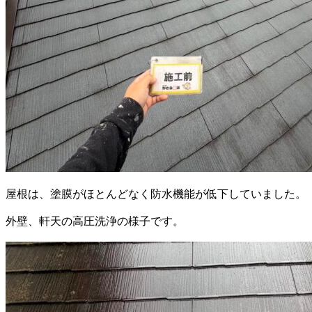
屋根は、塗膜がほとんどなく防水機能が低下していました。
外壁、軒天の高圧洗浄の様子です。