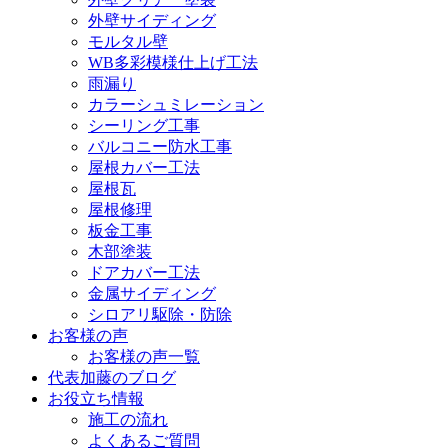
外壁サイディング
モルタル壁
WB多彩模様仕上げ工法
雨漏り
カラーシュミレーション
シーリング工事
バルコニー防水工事
屋根カバー工法
屋根瓦
屋根修理
板金工事
木部塗装
ドアカバー工法
金属サイディング
シロアリ駆除・防除
お客様の声
お客様の声一覧
代表加藤のブログ
お役立ち情報
施工の流れ
よくあるご質問