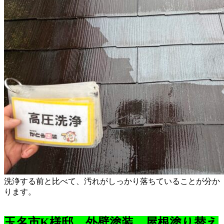
洗浄する前と比べて、汚れがしっかり落ちていることが分か
ります。
玉名市K様邸 外壁塗装，屋根塗り替え