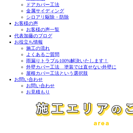
ドアカバー工法
金属サイディング
シロアリ駆除・防除
お客様の声
お客様の声一覧
代表加藤のブログ
お役立ち情報
施工の流れ
よくあるご質問
雨漏りトラブル100%解決いたします！
外壁カバー工法 塗装では直せない外壁に
屋根カバー工法という選択肢
お問い合わせ
お問い合わせ
お見積もり