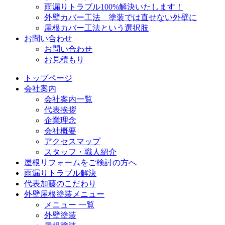
雨漏りトラブル100%解決いたします！
外壁カバー工法 塗装では直せない外壁に
屋根カバー工法という選択肢
お問い合わせ
お問い合わせ
お見積もり
トップページ
会社案内
会社案内一覧
代表挨拶
企業理念
会社概要
アクセスマップ
スタッフ・職人紹介
屋根リフォームをご検討の方へ
雨漏りトラブル解決
代表加藤のこだわり
外壁屋根塗装メニュー
メニュー 一覧
外壁塗装