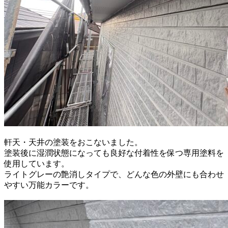
軒天・天井の塗装をおこないました。
塗装後に湿潤状態になっても良好な付着性を保つ専用塗料を
使用しています。
ライトグレーの艶消しタイプで、どんな色の外壁にも合わせ
やすい万能カラーです。