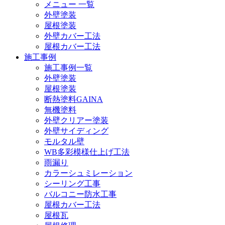
メニュー 一覧
外壁塗装
屋根塗装
外壁カバー工法
屋根カバー工法
施工事例
施工事例一覧
外壁塗装
屋根塗装
断熱塗料GAINA
無機塗料
外壁クリアー塗装
外壁サイディング
モルタル壁
WB多彩模様仕上げ工法
雨漏り
カラーシュミレーション
シーリング工事
バルコニー防水工事
屋根カバー工法
屋根瓦