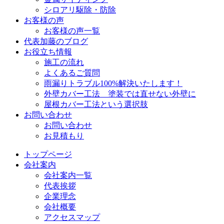
シロアリ駆除・防除
お客様の声
お客様の声一覧
代表加藤のブログ
お役立ち情報
施工の流れ
よくあるご質問
雨漏りトラブル100%解決いたします！
外壁カバー工法 塗装では直せない外壁に
屋根カバー工法という選択肢
お問い合わせ
お問い合わせ
お見積もり
トップページ
会社案内
会社案内一覧
代表挨拶
企業理念
会社概要
アクセスマップ