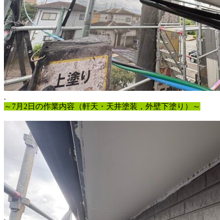
.
～7月2日の作業内容（軒天・天井塗装，外壁下塗り）～