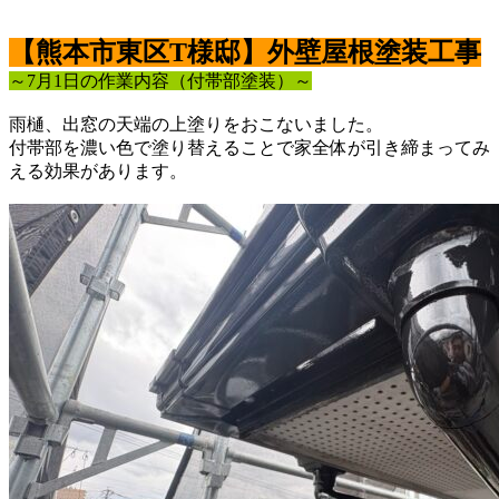
【熊本市東区T様邸】外壁屋根塗装工事
～7月1日の作業内容（付帯部塗装）～
雨樋、出窓の天端の上塗りをおこないました。
付帯部を濃い色で塗り替えることで家全体が引き締まってみ
える効果があります。