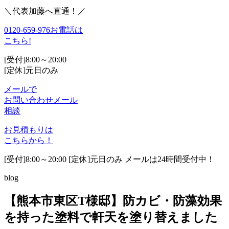
＼代表加藤へ直通！／
0120-659-976
お電話は
こちら!
[受付]8:00～20:00
[定休]元日のみ
メールで
お問い合わせ
メール
相談
お見積もりは
こちらから！
[受付]8:00～20:00 [定休]元日のみ メールは24時間受付中！
blog
【熊本市東区T様邸】防カビ・防藻効果
を持った塗料で軒天を塗り替えました