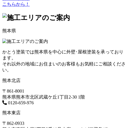
こちらから！
熊本県
かとう塗装では熊本県を中心に外壁･屋根塗装を承っており
ます。
それ以外の地域にお住まいのお客様もお気軽にご相談くださ
い。
熊本北店
〒861-8001
熊本県熊本市北区武蔵ケ丘1丁目2-30 1階
0120-659-976
熊本東店
〒862-0933