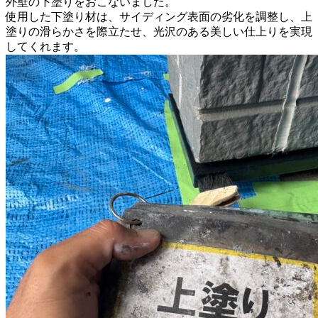
外壁の下塗りをおこないました。
使用した下塗り材は、サイディング表面の劣化を調整し、上
塗りの滑らかさを際立たせ、光沢のある美しい仕上りを実現
してくれます。