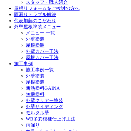
スタッフ・職人紹介
屋根リフォームをご検討の方へ
雨漏りトラブル解決
代表加藤のこだわり
外壁屋根塗装メニュー
メニュー 一覧
外壁塗装
屋根塗装
外壁カバー工法
屋根カバー工法
施工事例
施工事例一覧
外壁塗装
屋根塗装
断熱塗料GAINA
無機塗料
外壁クリアー塗装
外壁サイディング
モルタル壁
WB多彩模様仕上げ工法
雨漏り