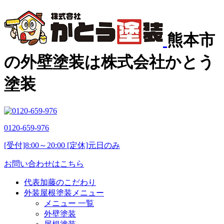
熊本市
の外壁塗装は株式会社かとう
塗装
0120-659-976
[受付]8:00～20:00 [定休]元日のみ
お問い合わせはこちら
代表加藤のこだわり
外装屋根塗装メニュー
メニュー 一覧
外壁塗装