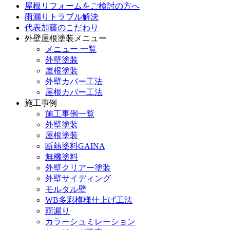
屋根リフォームをご検討の方へ
雨漏りトラブル解決
代表加藤のこだわり
外壁屋根塗装メニュー
メニュー 一覧
外壁塗装
屋根塗装
外壁カバー工法
屋根カバー工法
施工事例
施工事例一覧
外壁塗装
屋根塗装
断熱塗料GAINA
無機塗料
外壁クリアー塗装
外壁サイディング
モルタル壁
WB多彩模様仕上げ工法
雨漏り
カラーシュミレーション