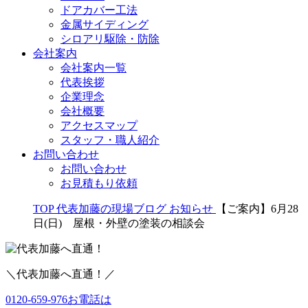
ドアカバー工法
金属サイディング
シロアリ駆除・防除
会社案内
会社案内一覧
代表挨拶
企業理念
会社概要
アクセスマップ
スタッフ・職人紹介
お問い合わせ
お問い合わせ
お見積もり依頼
TOP
代表加藤の現場ブログ
お知らせ
【ご案内】6月28
日(日) 屋根・外壁の塗装の相談会
＼代表加藤へ直通！／
0120-659-976
お電話は