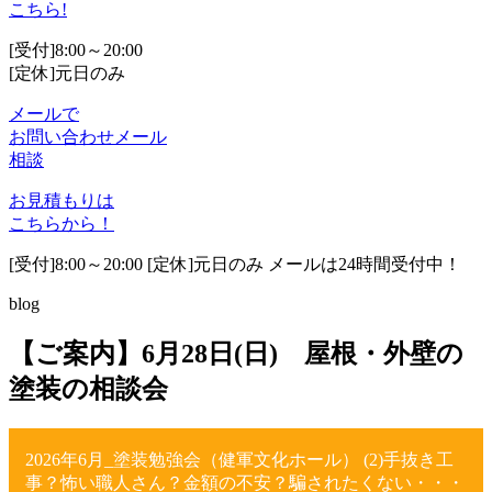
こちら!
[受付]8:00～20:00
[定休]元日のみ
メールで
お問い合わせ
メール
相談
お見積もりは
こちらから！
[受付]8:00～20:00 [定休]元日のみ メールは24時間受付中！
blog
【ご案内】6月28日(日) 屋根・外壁の
塗装の相談会
2026年6月_塗装勉強会（健軍文化ホール） (2)手抜き工
事？怖い職人さん？金額の不安？騙されたくない・・・