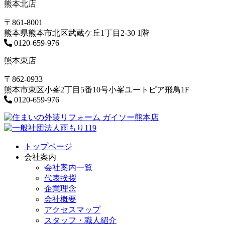
熊本北店
〒861-8001
熊本県熊本市北区武蔵ケ丘1丁目2-30 1階
0120-659-976
熊本東店
〒862-0933
熊本市東区小峯2丁目5番10号小峯ユートピア飛鳥1F
0120-659-976
トップページ
会社案内
会社案内一覧
代表挨拶
企業理念
会社概要
アクセスマップ
スタッフ・職人紹介