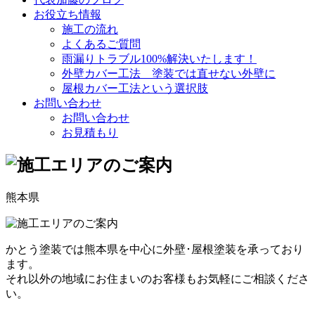
お役立ち情報
施工の流れ
よくあるご質問
雨漏りトラブル100%解決いたします！
外壁カバー工法 塗装では直せない外壁に
屋根カバー工法という選択肢
お問い合わせ
お問い合わせ
お見積もり
熊本県
かとう塗装では熊本県を中心に外壁･屋根塗装を承っており
ます。
それ以外の地域にお住まいのお客様もお気軽にご相談くださ
い。