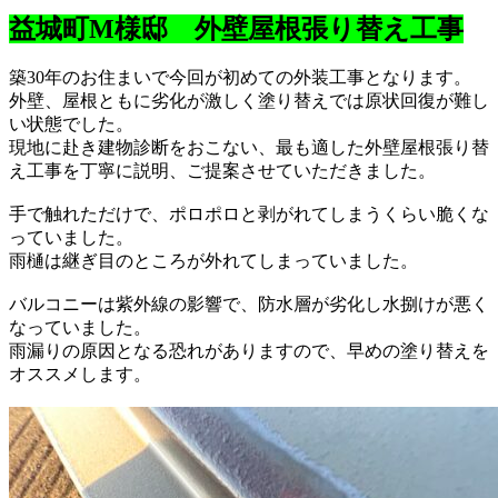
益城町M様邸 外壁屋根張り替え工事
築30年のお住まいで今回が初めての外装工事となります。
外壁、屋根ともに劣化が激しく塗り替えでは原状回復が難し
い状態でした。
現地に赴き建物診断をおこない、最も適した外壁屋根張り替
え工事を丁寧に説明、ご提案させていただきました。
手で触れただけで、ポロポロと剥がれてしまうくらい脆くな
っていました。
雨樋は継ぎ目のところが外れてしまっていました。
バルコニーは紫外線の影響で、防水層が劣化し水捌けが悪く
なっていました。
雨漏りの原因となる恐れがありますので、早めの塗り替えを
オススメします。