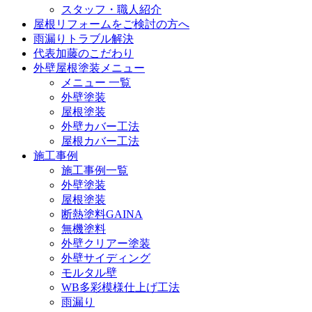
スタッフ・職人紹介
屋根リフォームをご検討の方へ
雨漏りトラブル解決
代表加藤のこだわり
外壁屋根塗装メニュー
メニュー 一覧
外壁塗装
屋根塗装
外壁カバー工法
屋根カバー工法
施工事例
施工事例一覧
外壁塗装
屋根塗装
断熱塗料GAINA
無機塗料
外壁クリアー塗装
外壁サイディング
モルタル壁
WB多彩模様仕上げ工法
雨漏り