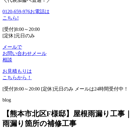
＼代表加藤へ直通！／
0120-659-976
お電話は
こちら!
[受付]8:00～20:00
[定休]元日のみ
メールで
お問い合わせ
メール
相談
お見積もりは
こちらから！
[受付]8:00～20:00 [定休]元日のみ メールは24時間受付中！
blog
【熊本市北区F様邸】屋根雨漏り工事｜
雨漏り箇所の補修工事