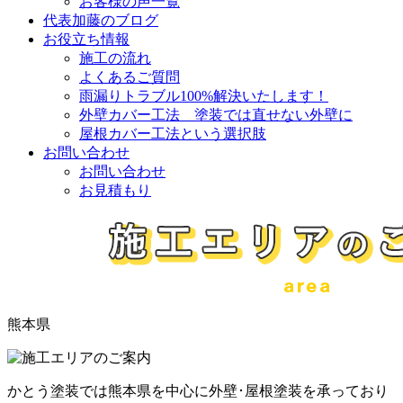
お客様の声一覧
代表加藤のブログ
お役立ち情報
施工の流れ
よくあるご質問
雨漏りトラブル100%解決いたします！
外壁カバー工法 塗装では直せない外壁に
屋根カバー工法という選択肢
お問い合わせ
お問い合わせ
お見積もり
熊本県
かとう塗装では熊本県を中心に外壁･屋根塗装を承っており