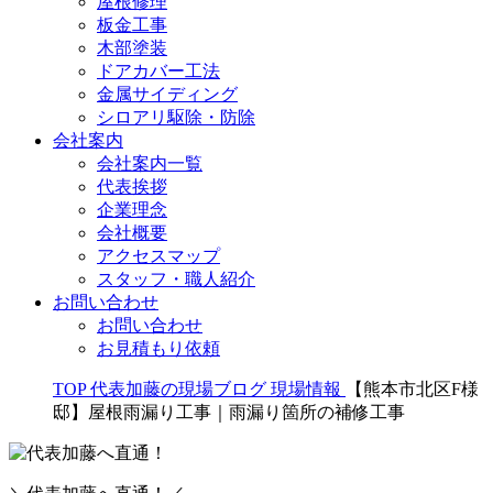
屋根修理
板金工事
木部塗装
ドアカバー工法
金属サイディング
シロアリ駆除・防除
会社案内
会社案内一覧
代表挨拶
企業理念
会社概要
アクセスマップ
スタッフ・職人紹介
お問い合わせ
お問い合わせ
お見積もり依頼
TOP
代表加藤の現場ブログ
現場情報
【熊本市北区F様
邸】屋根雨漏り工事｜雨漏り箇所の補修工事