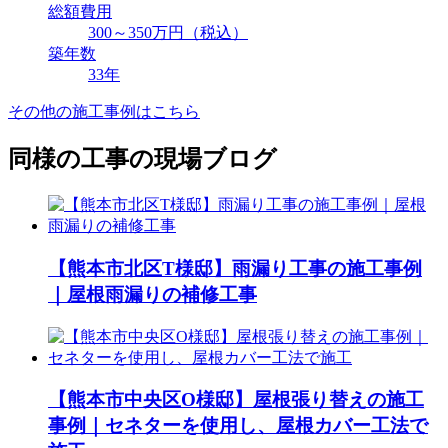
総額費用
300～350万円（税込）
築年数
33年
その他の施工事例はこちら
同様の工事の現場ブログ
【熊本市北区T様邸】雨漏り工事の施工事例
｜屋根雨漏りの補修工事
【熊本市中央区O様邸】屋根張り替えの施工
事例｜セネターを使用し、屋根カバー工法で