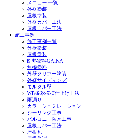
メニュー 一覧
外壁塗装
屋根塗装
外壁カバー工法
屋根カバー工法
施工事例
施工事例一覧
外壁塗装
屋根塗装
断熱塗料GAINA
無機塗料
外壁クリアー塗装
外壁サイディング
モルタル壁
WB多彩模様仕上げ工法
雨漏り
カラーシュミレーション
シーリング工事
バルコニー防水工事
屋根カバー工法
屋根瓦