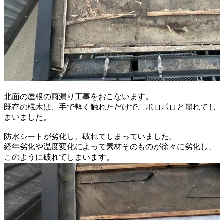
北面の屋根の雨漏り工事をおこないます。
既存の桟木は、手で軽く触れただけで、ボロボロと崩れてし
まいました。
防水シートが劣化し、破れてしまっていました。
経年劣化や温度変化によって素材そのものが徐々に劣化し、
このように破れてしまいます。