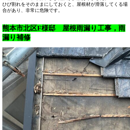
ひび割れをそのままにしておくと、屋根材が滑落してくる場
合があり、非常に危険です。
熊本市北区F様邸 屋根雨漏り工事，雨
漏り補修