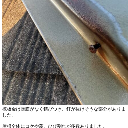
棟板金は塗膜がなく錆びつき、釘が抜けそうな部分がありま
した。
屋根全体にコケや藻、ひび割れが多数ありました。