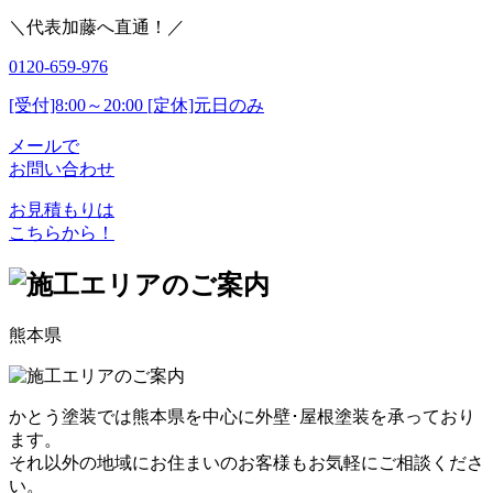
＼代表加藤へ直通！／
0120-659-976
[受付]8:00～20:00 [定休]元日のみ
メールで
お問い合わせ
お見積もりは
こちらから！
熊本県
かとう塗装では熊本県を中心に外壁･屋根塗装を承っており
ます。
それ以外の地域にお住まいのお客様もお気軽にご相談くださ
い。