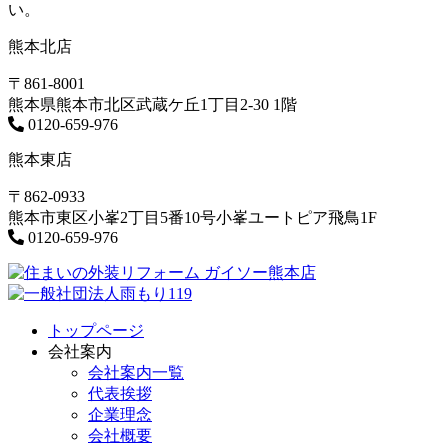
い。
熊本北店
〒861-8001
熊本県熊本市北区武蔵ケ丘1丁目2-30 1階
0120-659-976
熊本東店
〒862-0933
熊本市東区小峯2丁目5番10号小峯ユートピア飛鳥1F
0120-659-976
トップページ
会社案内
会社案内一覧
代表挨拶
企業理念
会社概要