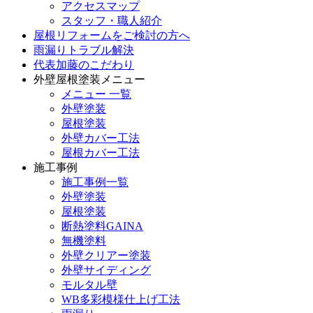
アクセスマップ
スタッフ・職人紹介
屋根リフォームをご検討の方へ
雨漏りトラブル解決
代表加藤のこだわり
外壁屋根塗装メニュー
メニュー 一覧
外壁塗装
屋根塗装
外壁カバー工法
屋根カバー工法
施工事例
施工事例一覧
外壁塗装
屋根塗装
断熱塗料GAINA
無機塗料
外壁クリアー塗装
外壁サイディング
モルタル壁
WB多彩模様仕上げ工法