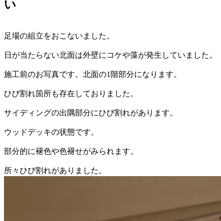
い
足場の組立をおこないました。
日が当たらない北面は外壁にコケや藻が発生していました。
施工前のお写真です。北面の1階部分になります。
ひび割れ箇所も存在しておりました。
サイディングの出隅部分にひび割れがあります。
ウッドデッキの状態です。
部分的に褪色や色褪せがみられます。
所々ひび割れがありました。