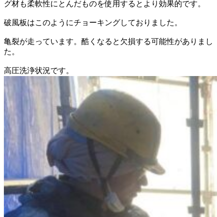
グ材も柔軟性にとんだものを使用するとより効果的です。
破風板はこのようにチョーキングしておりました。
亀裂が走っています。酷くなると欠損する可能性がありまし
た。
高圧洗浄状況です。