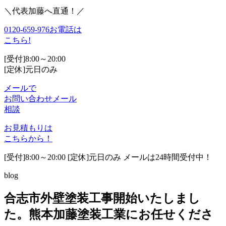
＼代表加藤へ直通！／
0120-659-976
お電話は
こちら!
[受付]8:00～20:00
[定休]元日のみ
メールで
お問い合わせ
メール
相談
お見積もりは
こちらから！
[受付]8:00～20:00 [定休]元日のみ メールは24時間受付中！
blog
合志市外壁塗装工事開始いたしまし
た。熊本加藤塗装工業にお任せくださ