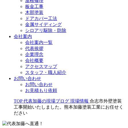
屋根修理
板金工事
木部塗装
ドアカバー工法
金属サイディング
シロアリ駆除・防除
会社案内
会社案内一覧
代表挨拶
企業理念
会社概要
アクセスマップ
スタッフ・職人紹介
お問い合わせ
お問い合わせ
お見積もり依頼
TOP
代表加藤の現場ブログ
現場情報
合志市外壁塗装
工事開始いたしました。熊本加藤塗装工業にお任せく
ださい