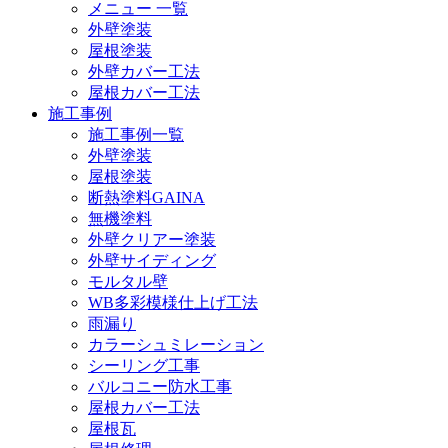
メニュー 一覧
外壁塗装
屋根塗装
外壁カバー工法
屋根カバー工法
施工事例
施工事例一覧
外壁塗装
屋根塗装
断熱塗料GAINA
無機塗料
外壁クリアー塗装
外壁サイディング
モルタル壁
WB多彩模様仕上げ工法
雨漏り
カラーシュミレーション
シーリング工事
バルコニー防水工事
屋根カバー工法
屋根瓦