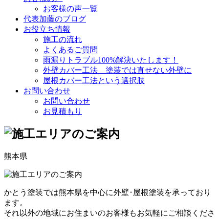
お客様の声一覧
代表加藤のブログ
お役立ち情報
施工の流れ
よくあるご質問
雨漏りトラブル100%解決いたします！
外壁カバー工法 塗装では直せない外壁に
屋根カバー工法という選択肢
お問い合わせ
お問い合わせ
お見積もり
熊本県
かとう塗装では熊本県を中心に外壁･屋根塗装を承っており
ます。
それ以外の地域にお住まいのお客様もお気軽にご相談くださ