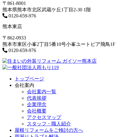
〒861-8001
熊本県熊本市北区武蔵ケ丘1丁目2-30 1階
0120-659-976
熊本東店
〒862-0933
熊本市東区小峯2丁目5番10号小峯ユートピア飛鳥1F
0120-659-976
トップページ
会社案内
会社案内一覧
代表挨拶
企業理念
会社概要
アクセスマップ
スタッフ・職人紹介
屋根リフォームをご検討の方へ
雨漏りトラブル解決