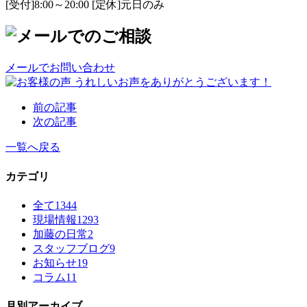
[受付]8:00～20:00 [定休]元日のみ
メールでお問い合わせ
前の記事
次の記事
一覧へ戻る
カテゴリ
全て
1344
現場情報
1293
加藤の日常
2
スタッフブログ
9
お知らせ
19
コラム
11
月別アーカイブ