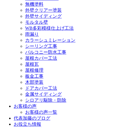
無機塗料
外壁クリアー塗装
外壁サイディング
モルタル壁
WB多彩模様仕上げ工法
雨漏り
カラーシュミレーション
シーリング工事
バルコニー防水工事
屋根カバー工法
屋根瓦
屋根修理
板金工事
木部塗装
ドアカバー工法
金属サイディング
シロアリ駆除・防除
お客様の声
お客様の声一覧
代表加藤のブログ
お役立ち情報