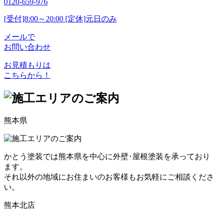
0120-659-976
[受付]8:00～20:00 [定休]元日のみ
メールで
お問い合わせ
お見積もりは
こちらから！
熊本県
かとう塗装では熊本県を中心に外壁･屋根塗装を承っており
ます。
それ以外の地域にお住まいのお客様もお気軽にご相談くださ
い。
熊本北店