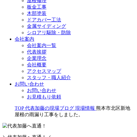
屋根修理
板金工事
木部塗装
ドアカバー工法
金属サイディング
シロアリ駆除・防除
会社案内
会社案内一覧
代表挨拶
企業理念
会社概要
アクセスマップ
スタッフ・職人紹介
お問い合わせ
お問い合わせ
お見積もり依頼
TOP
代表加藤の現場ブログ
現場情報
熊本市北区新地
屋根の雨漏り工事をしました。