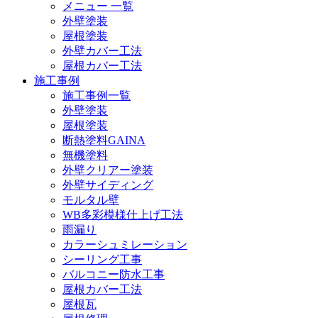
メニュー 一覧
外壁塗装
屋根塗装
外壁カバー工法
屋根カバー工法
施工事例
施工事例一覧
外壁塗装
屋根塗装
断熱塗料GAINA
無機塗料
外壁クリアー塗装
外壁サイディング
モルタル壁
WB多彩模様仕上げ工法
雨漏り
カラーシュミレーション
シーリング工事
バルコニー防水工事
屋根カバー工法
屋根瓦