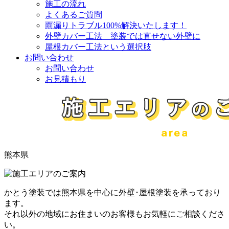
施工の流れ
よくあるご質問
雨漏りトラブル100%解決いたします！
外壁カバー工法 塗装では直せない外壁に
屋根カバー工法という選択肢
お問い合わせ
お問い合わせ
お見積もり
熊本県
かとう塗装では熊本県を中心に外壁･屋根塗装を承っており
ます。
それ以外の地域にお住まいのお客様もお気軽にご相談くださ
い。