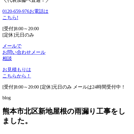
＼代表加藤へ直通！／
0120-659-976
お電話は
こちら!
[受付]8:00～20:00
[定休]元日のみ
メールで
お問い合わせ
メール
相談
お見積もりは
こちらから！
[受付]8:00～20:00 [定休]元日のみ メールは24時間受付中！
blog
熊本市北区新地屋根の雨漏り工事をし
ました。