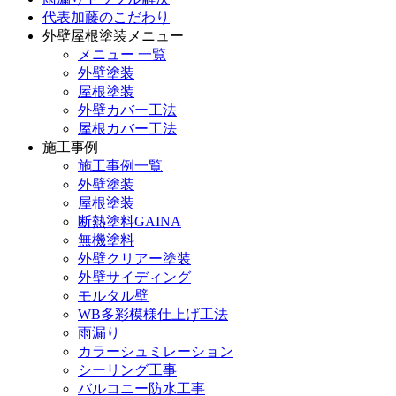
代表加藤のこだわり
外壁屋根塗装メニュー
メニュー 一覧
外壁塗装
屋根塗装
外壁カバー工法
屋根カバー工法
施工事例
施工事例一覧
外壁塗装
屋根塗装
断熱塗料GAINA
無機塗料
外壁クリアー塗装
外壁サイディング
モルタル壁
WB多彩模様仕上げ工法
雨漏り
カラーシュミレーション
シーリング工事
バルコニー防水工事