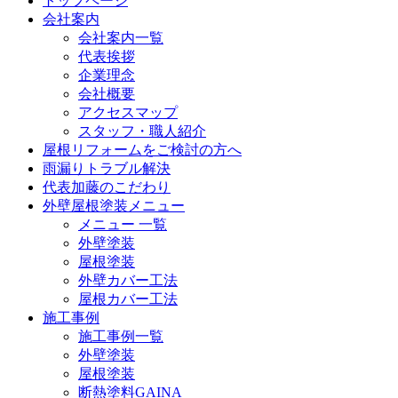
トップページ
会社案内
会社案内一覧
代表挨拶
企業理念
会社概要
アクセスマップ
スタッフ・職人紹介
屋根リフォームをご検討の方へ
雨漏りトラブル解決
代表加藤のこだわり
外壁屋根塗装メニュー
メニュー 一覧
外壁塗装
屋根塗装
外壁カバー工法
屋根カバー工法
施工事例
施工事例一覧
外壁塗装
屋根塗装
断熱塗料GAINA