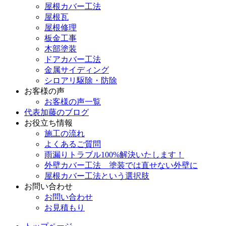
屋根カバー工法
屋根瓦
屋根修理
板金工事
木部塗装
ドアカバー工法
金属サイディング
シロアリ駆除・防除
お客様の声
お客様の声一覧
代表加藤のブログ
お役立ち情報
施工の流れ
よくあるご質問
雨漏りトラブル100%解決いたします！
外壁カバー工法 塗装では直せない外壁に
屋根カバー工法という選択肢
お問い合わせ
お問い合わせ
お見積もり