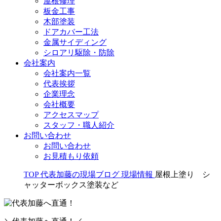
屋根修理
板金工事
木部塗装
ドアカバー工法
金属サイディング
シロアリ駆除・防除
会社案内
会社案内一覧
代表挨拶
企業理念
会社概要
アクセスマップ
スタッフ・職人紹介
お問い合わせ
お問い合わせ
お見積もり依頼
TOP
代表加藤の現場ブログ
現場情報
屋根上塗り シ
ャッターボックス塗装など