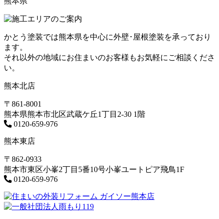
熊本県
かとう塗装では熊本県を中心に外壁･屋根塗装を承っており
ます。
それ以外の地域にお住まいのお客様もお気軽にご相談くださ
い。
熊本北店
〒861-8001
熊本県熊本市北区武蔵ケ丘1丁目2-30 1階
0120-659-976
熊本東店
〒862-0933
熊本市東区小峯2丁目5番10号小峯ユートピア飛鳥1F
0120-659-976