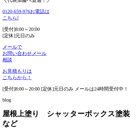
＼代表加藤へ直通！／
0120-659-976
お電話は
こちら!
[受付]8:00～20:00
[定休]元日のみ
メールで
お問い合わせ
メール
相談
お見積もりは
こちらから！
[受付]8:00～20:00 [定休]元日のみ メールは24時間受付中！
blog
屋根上塗り シャッターボックス塗装
など