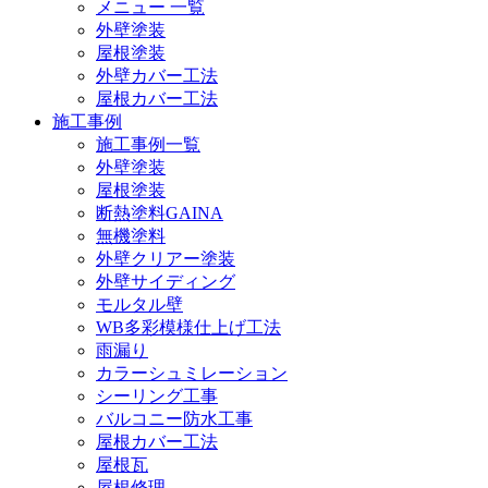
メニュー 一覧
外壁塗装
屋根塗装
外壁カバー工法
屋根カバー工法
施工事例
施工事例一覧
外壁塗装
屋根塗装
断熱塗料GAINA
無機塗料
外壁クリアー塗装
外壁サイディング
モルタル壁
WB多彩模様仕上げ工法
雨漏り
カラーシュミレーション
シーリング工事
バルコニー防水工事
屋根カバー工法
屋根瓦
屋根修理