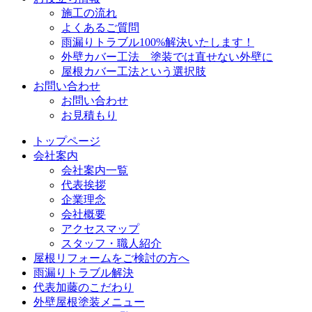
施工の流れ
よくあるご質問
雨漏りトラブル100%解決いたします！
外壁カバー工法 塗装では直せない外壁に
屋根カバー工法という選択肢
お問い合わせ
お問い合わせ
お見積もり
トップページ
会社案内
会社案内一覧
代表挨拶
企業理念
会社概要
アクセスマップ
スタッフ・職人紹介
屋根リフォームをご検討の方へ
雨漏りトラブル解決
代表加藤のこだわり
外壁屋根塗装メニュー