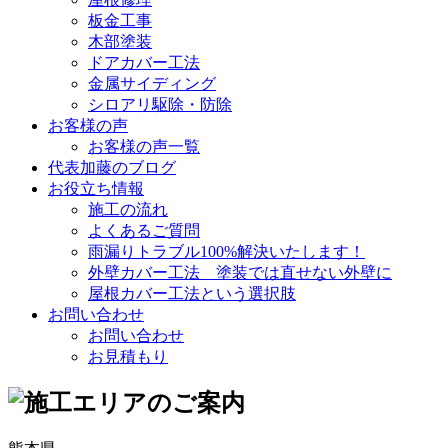
板金工事
木部塗装
ドアカバー工法
金属サイディング
シロアリ駆除・防除
お客様の声
お客様の声一覧
代表加藤のブログ
お役立ち情報
施工の流れ
よくあるご質問
雨漏りトラブル100%解決いたします！
外壁カバー工法 塗装では直せない外壁に
屋根カバー工法という選択肢
お問い合わせ
お問い合わせ
お見積もり