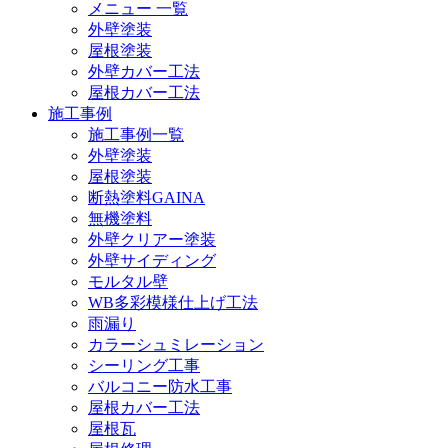
メニュー 一覧
外壁塗装
屋根塗装
外壁カバー工法
屋根カバー工法
施工事例
施工事例一覧
外壁塗装
屋根塗装
断熱塗料GAINA
無機塗料
外壁クリアー塗装
外壁サイディング
モルタル壁
WB多彩模様仕上げ工法
雨漏り
カラーシュミレーション
シーリング工事
バルコニー防水工事
屋根カバー工法
屋根瓦