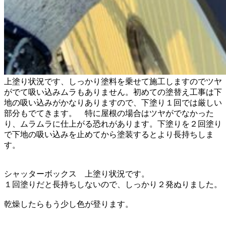
上塗り状況です、しっかり塗料を乗せて施工しますのでツヤ
がでて吸い込みムラもありません。初めての塗替え工事は下
地の吸い込みがかなりありますので、下塗り１回では厳しい
部分もでてきます。 特に屋根の場合はツヤがでなかった
り、ムラムラに仕上がる恐れがあります。下塗りを２回塗り
で下地の吸い込みを止めてから塗装するとより長持ちしま
す。
シャッターボックス 上塗り状況です。
１回塗りだと長持ちしないので、しっかり２発ぬりました。
乾燥したらもう少し色が登ります。